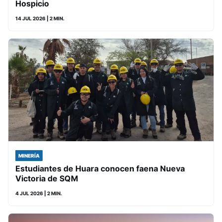
Hospicio
14 JUL 2026
| 2 MIN.
MINERÍA
Estudiantes de Huara conocen faena Nueva
Victoria de SQM
4 JUL 2026
| 2 MIN.