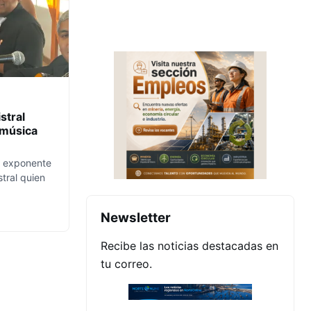
stral
 música
a exponente
stral quien
Newsletter
Recibe las noticias destacadas en
tu correo.