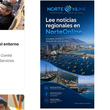
el entorno
l Comité
Servicios