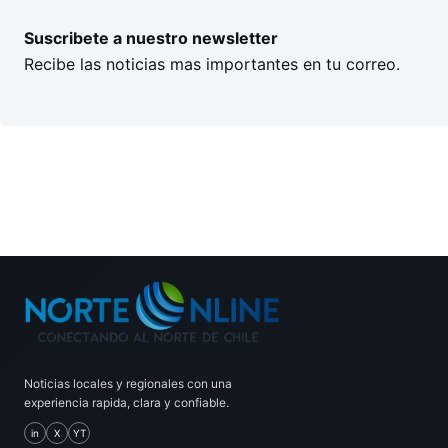
Suscribete a nuestro newsletter
Recibe las noticias mas importantes en tu correo.
Noticias locales y regionales con una
experiencia rapida, clara y confiable.
in
X
YT