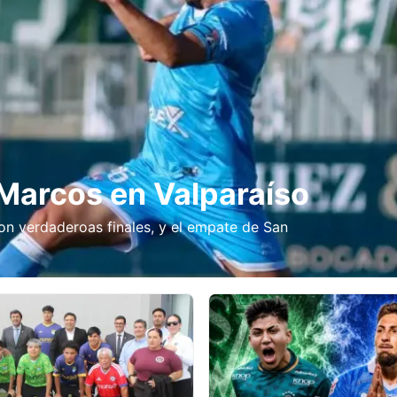
Marcos en Valparaíso
on verdaderoas finales, y el empate de San