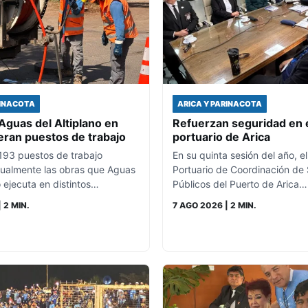
RINACOTA
ARICA Y PARINACOTA
Aguas del Altiplano en
Refuerzan seguridad en 
eran puestos de trabajo
portuario de Arica
 193 puestos de trabajo
En su quinta sesión del año, e
ualmente las obras que Aguas
Portuario de Coordinación de 
o ejecuta en distintos…
Públicos del Puerto de Arica…
| 2 MIN.
7 AGO 2026
| 2 MIN.