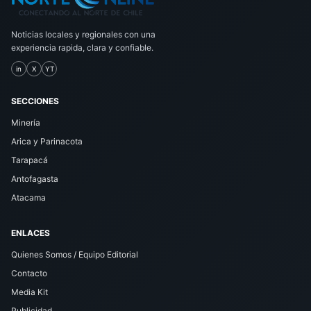
Noticias locales y regionales con una
experiencia rapida, clara y confiable.
in
X
YT
SECCIONES
Minería
Arica y Parinacota
Tarapacá
Antofagasta
Atacama
ENLACES
Quienes Somos / Equipo Editorial
Contacto
Media Kit
Publicidad