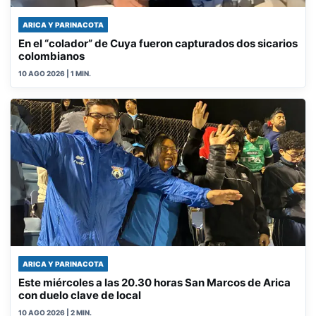
ARICA Y PARINACOTA
En el “colador” de Cuya fueron capturados dos sicarios
colombianos
10 AGO 2026
| 1 MIN.
ARICA Y PARINACOTA
Este miércoles a las 20.30 horas San Marcos de Arica
con duelo clave de local
10 AGO 2026
| 2 MIN.