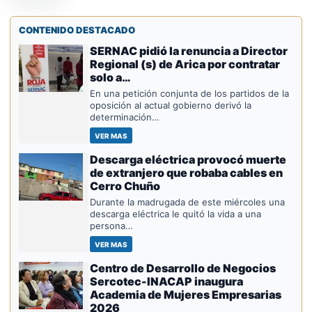
CONTENIDO DESTACADO
SERNAC pidió la renuncia a Director
Regional (s) de Arica por contratar
solo a…
En una petición conjunta de los partidos de la
oposición al actual gobierno derivó la
determinación…
VER MAS
Descarga eléctrica provocó muerte
de extranjero que robaba cables en
Cerro Chuño
Durante la madrugada de este miércoles una
descarga eléctrica le quitó la vida a una
persona…
VER MAS
Centro de Desarrollo de Negocios
Sercotec-INACAP inaugura
Academia de Mujeres Empresarias
2026