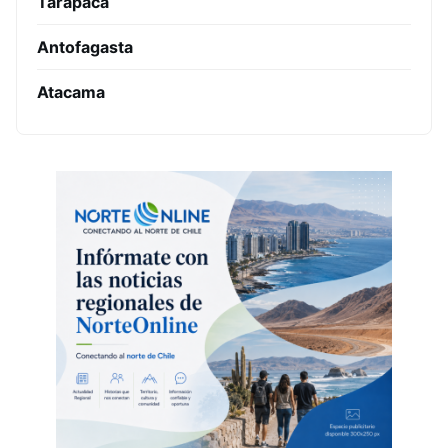
Tarapacá
Antofagasta
Atacama