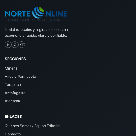
Noticias locales y regionales con una
experiencia rapida, clara y confiable.
in
X
YT
SECCIONES
Minería
Arica y Parinacota
Tarapacá
Antofagasta
Atacama
ENLACES
Quienes Somos / Equipo Editorial
Contacto