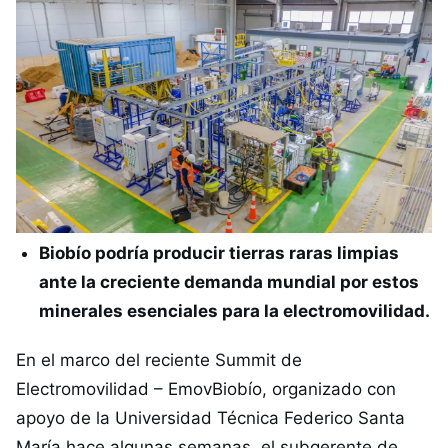
Biobío podría producir tierras raras limpias
ante la creciente demanda mundial por estos
minerales esenciales para la electromovilidad.
En el marco del reciente Summit de
Electromovilidad – EmovBiobío, organizado con
apoyo de la Universidad Técnica Federico Santa
María hace algunas semanas, el subgerente de