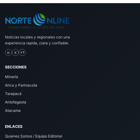
Noticias locales y regionales con una
experiencia rapida, clara y confiable.
in
X
YT
SECCIONES
Minería
Arica y Parinacota
Tarapacá
Antofagasta
Atacama
ENLACES
Quienes Somos / Equipo Editorial