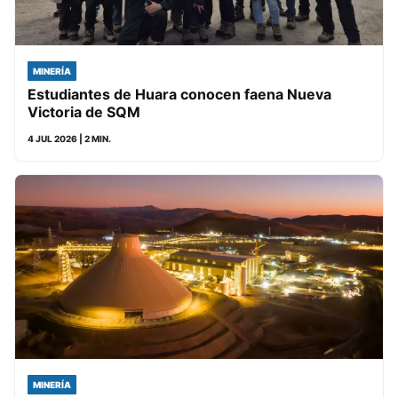
MINERÍA
Estudiantes de Huara conocen faena Nueva
Victoria de SQM
4 JUL 2026
| 2 MIN.
MINERÍA