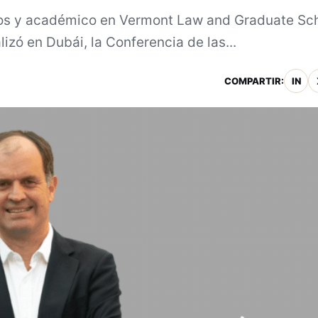
dos y académico en Vermont Law and Graduate Sc
zó en Dubái, la Conferencia de las...
COMPARTIR:
IN