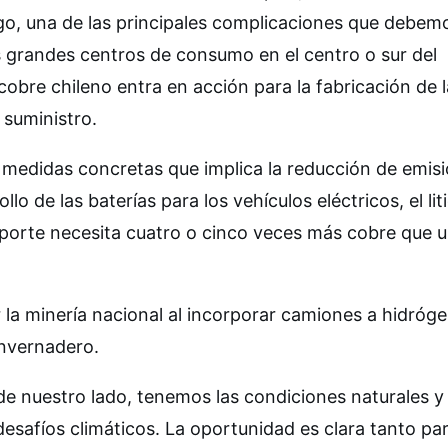
rgo, una de las principales complicaciones que debem
os grandes centros de consumo en el centro o sur del
cobre chileno entra en acción para la fabricación de 
 suministro.
y medidas concretas que implica la reducción de emis
o de las baterías para los vehículos eléctricos, el lit
porte necesita cuatro o cinco veces más cobre que 
r la minería nacional al incorporar camiones a hidróg
invernadero.
 de nuestro lado, tenemos las condiciones naturales y 
 desafíos climáticos. La oportunidad es clara tanto pa