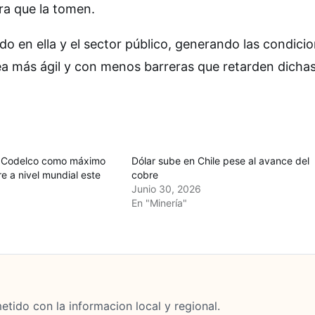
ora que la tomen.
do en ella y el sector público, generando las condici
sea más ágil y con menos barreras que retarden dicha
a Codelco como máximo
Dólar sube en Chile pese al avance del
e a nivel mundial este
cobre
Junio 30, 2026
En "Minería"
tido con la informacion local y regional.