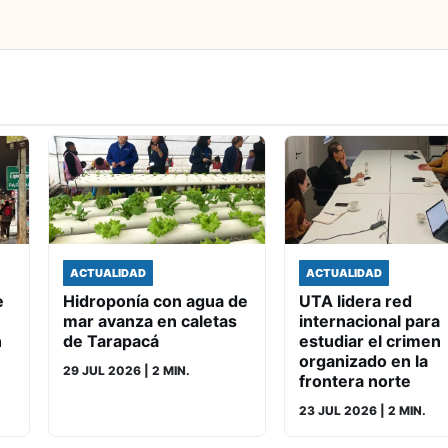
ACTUALIDAD
ACTUALIDAD
e
Hidroponía con agua de
UTA lidera red
mar avanza en caletas
internacional para
n
de Tarapacá
estudiar el crimen
organizado en la
29 JUL 2026
| 2 MIN.
frontera norte
23 JUL 2026
| 2 MIN.