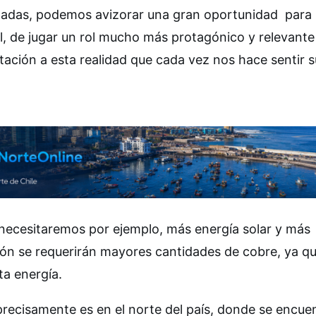
nzadas, podemos avizorar una gran oportunidad para 
l, de jugar un rol mucho más protagónico y relevante
tación a esta realidad que cada vez nos hace sentir s
 necesitaremos por ejemplo, más energía solar y más
ción se requerirán mayores cantidades de cobre, ya q
ta energía.
precisamente es en el norte del país, donde se encue