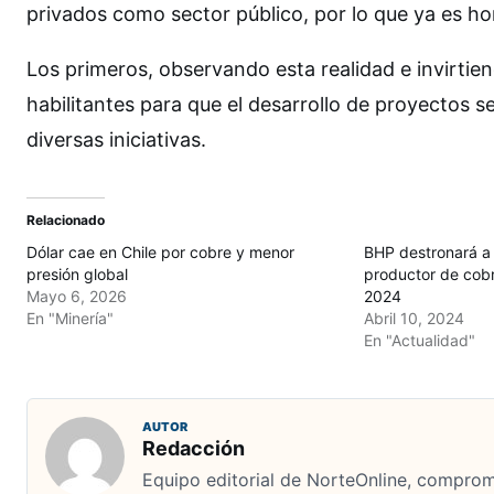
privados como sector público, por lo que ya es h
Los primeros, observando esta realidad e invirtien
habilitantes para que el desarrollo de proyectos 
diversas iniciativas.
Relacionado
Dólar cae en Chile por cobre y menor
BHP destronará 
presión global
productor de cobr
Mayo 6, 2026
2024
En "Minería"
Abril 10, 2024
En "Actualidad"
AUTOR
Redacción
Equipo editorial de NorteOnline, comprome