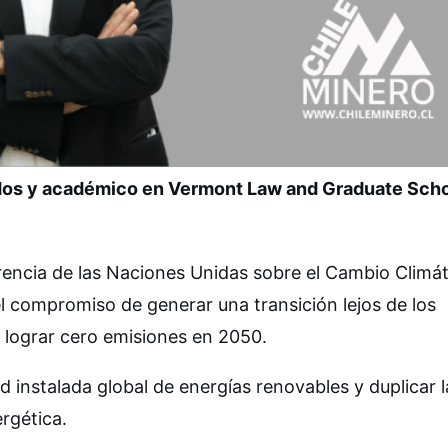
ados y académico en Vermont Law and Graduate Sch
rencia de las Naciones Unidas sobre el Cambio Climát
l compromiso de generar una transición lejos de los
 lograr cero emisiones en 2050.
ad instalada global de energías renovables y duplicar l
rgética.