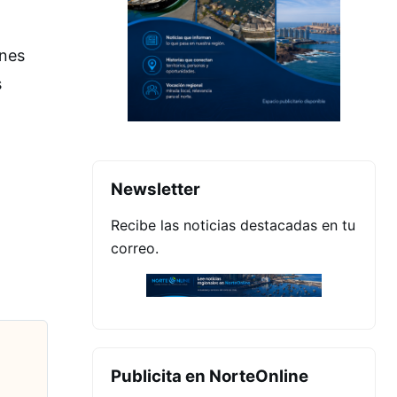
ones
s
Newsletter
Recibe las noticias destacadas en tu
correo.
Publicita en NorteOnline