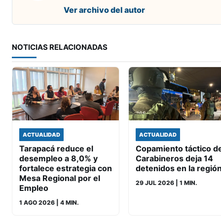
Ver archivo del autor
NOTICIAS RELACIONADAS
ACTUALIDAD
ACTUALIDAD
Tarapacá reduce el
Copamiento táctico d
desempleo a 8,0% y
Carabineros deja 14
fortalece estrategia con
detenidos en la regió
Mesa Regional por el
29 JUL 2026
| 1 MIN.
Empleo
1 AGO 2026
| 4 MIN.