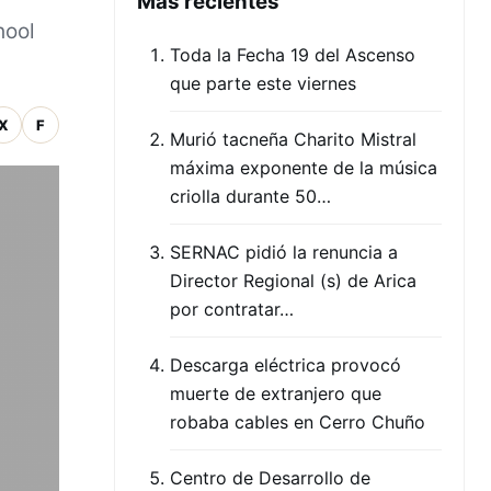
Mas recientes
hool
Toda la Fecha 19 del Ascenso
que parte este viernes
X
F
Murió tacneña Charito Mistral
máxima exponente de la música
criolla durante 50…
SERNAC pidió la renuncia a
Director Regional (s) de Arica
por contratar…
Descarga eléctrica provocó
muerte de extranjero que
robaba cables en Cerro Chuño
Centro de Desarrollo de