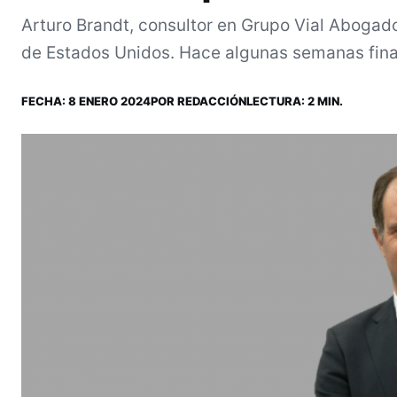
Arturo Brandt, consultor en Grupo Vial Aboga
de Estados Unidos. Hace algunas semanas finali
FECHA:
8 ENERO 2024
POR
REDACCIÓN
LECTURA: 2 MIN.