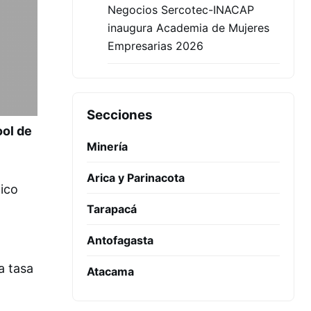
Negocios Sercotec-INACAP
inaugura Academia de Mujeres
Empresarias 2026
Secciones
ool de
Minería
Arica y Parinacota
ico
Tarapacá
Antofagasta
a tasa
Atacama