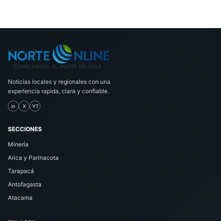
Noticias locales y regionales con una
experiencia rapida, clara y confiable.
in
X
YT
SECCIONES
Minería
Arica y Parinacota
Tarapacá
Antofagasta
Atacama