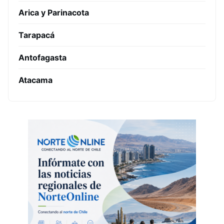
Arica y Parinacota
Tarapacá
Antofagasta
Atacama