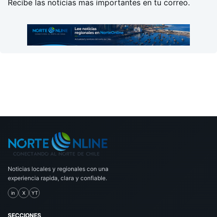
Recibe las noticias mas importantes en tu correo.
Noticias locales y regionales con una
experiencia rapida, clara y confiable.
in
X
YT
SECCIONES