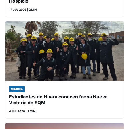
Hospicio
14 JUL 2026
| 2 MIN.
MINERÍA
Estudiantes de Huara conocen faena Nueva
Victoria de SQM
4 JUL 2026
| 2 MIN.