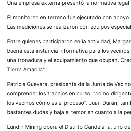
Una empresa externa presentó la normativa legal v
El monitoreo en terreno fue ejecutado con apoyo
Las mediciones se realizaron con equipos especia
Entre quienes participaron en la actividad, Margar
buena esta instancia informativa para los vecino
una tronadura y el equipamiento que ocupan. Creo
Tierra Amarilla".
Patricia Guevara, presidenta de la Junta de Vecino
comprender los trabajos en curso: "como dirigente 
los vecinos cómo es el proceso". Juan Durán, tam
bastantes dudas y baja el temor en cuanto a la pe
Lundin Mining opera el Distrito Candelaria, uno d