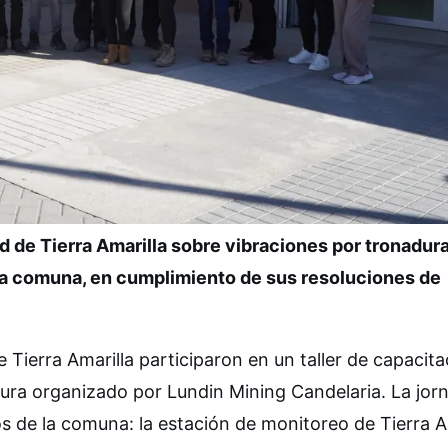
 de Tierra Amarilla sobre vibraciones por tronadura
la comuna, en cumplimiento de sus resoluciones de
 Tierra Amarilla participaron en un taller de capacita
dura organizado por Lundin Mining Candelaria. La jor
 de la comuna: la estación de monitoreo de Tierra A