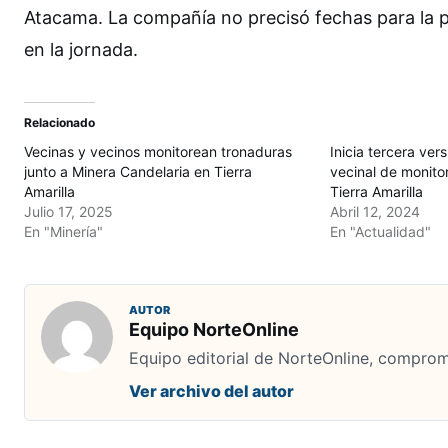
Atacama. La compañía no precisó fechas para la pró
en la jornada.
Relacionado
Vecinas y vecinos monitorean tronaduras
Inicia tercera ver
junto a Minera Candelaria en Tierra
vecinal de monito
Amarilla
Tierra Amarilla
Julio 17, 2025
Abril 12, 2024
En "Minería"
En "Actualidad"
AUTOR
Equipo NorteOnline
Equipo editorial de NorteOnline, comprome
Ver archivo del autor