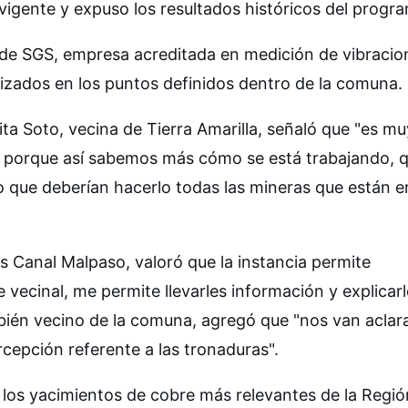
igente y expuso los resultados históricos del progr
 de SGS, empresa acreditada en medición de vibracio
lizados en los puntos definidos dentro de la comuna.
ita Soto, vecina de Tierra Amarilla, señaló que "es mu
s, porque así sabemos más cómo se está trabajando, 
 que deberían hacerlo todas las mineras que están e
s Canal Malpaso, valoró que la instancia permite
vecinal, me permite llevarles información y explicarl
bién vecino de la comuna, agregó que "nos van acla
rcepción referente a las tronaduras".
e los yacimientos de cobre más relevantes de la Regió