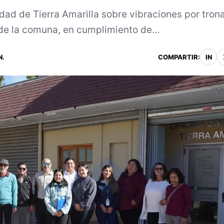
dad de Tierra Amarilla sobre vibraciones por tron
de la comuna, en cumplimiento de...
N.
COMPARTIR:
IN