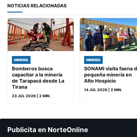
NOTICIAS RELACIONADAS
MINERÍA
MINERÍA
Bomberos busca
SONAMI visita faena 
capacitar a la minería
pequeña minería en
de Tarapacá desde La
Alto Hospicio
Tirana
14 JUL 2026
| 2 MIN.
23 JUL 2026
| 2 MIN.
Publicita en NorteOnline