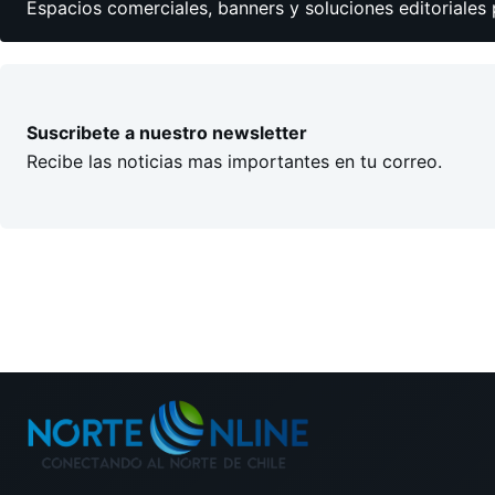
Espacios comerciales, banners y soluciones editoriales 
Suscribete a nuestro newsletter
Recibe las noticias mas importantes en tu correo.