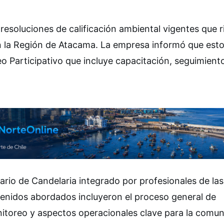
 resoluciones de calificación ambiental vigentes que 
en la Región de Atacama. La empresa informó que est
 Participativo que incluye capacitación, seguimient
nario de Candelaria integrado por profesionales de la
nidos abordados incluyeron el proceso general de
nitoreo y aspectos operacionales clave para la comun