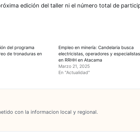
xima edición del taller ni el número total de partic
sión del programa
Empleo en minería: Candelaria busca
reo de tronaduras en
electricistas, operadores y especialista
en RRHH en Atacama
Marzo 21, 2025
En "Actualidad"
tido con la informacion local y regional.