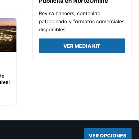
Publicita en NorteOnline
Revisa banners, contenido
patrocinado y formatos comerciales
disponibles.
VER MEDIA KIT
de
ivel
VER OPCIONES