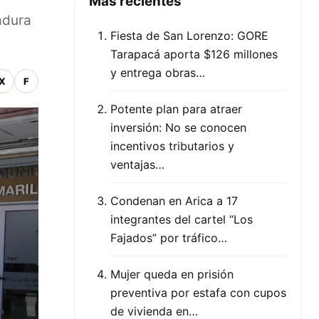
Mas recientes
adura
Fiesta de San Lorenzo: GORE
Tarapacá aporta $126 millones
y entrega obras…
X
F
Potente plan para atraer
inversión: No se conocen
incentivos tributarios y
ventajas…
Condenan en Arica a 17
integrantes del cartel “Los
Fajados” por tráfico…
Mujer queda en prisión
preventiva por estafa con cupos
de vivienda en…