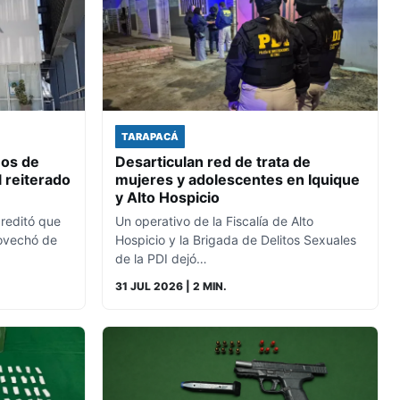
TARAPACÁ
ños de
Desarticulan red de trata de
 reiterado
mujeres y adolescentes en Iquique
y Alto Hospicio
creditó que
Un operativo de la Fiscalía de Alto
rovechó de
Hospicio y la Brigada de Delitos Sexuales
de la PDI dejó…
31 JUL 2026
| 2 MIN.