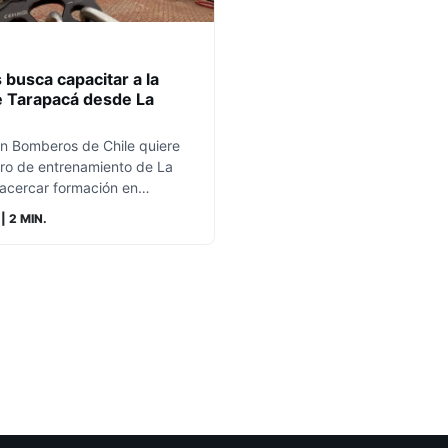
busca capacitar a la
e Tarapacá desde La
n Bomberos de Chile quiere
tro de entrenamiento de La
 acercar formación en…
| 2 MIN.