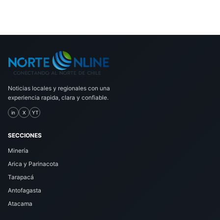
Noticias locales y regionales con una
experiencia rapida, clara y confiable.
in
X
YT
SECCIONES
Minería
Arica y Parinacota
Tarapacá
Antofagasta
Atacama