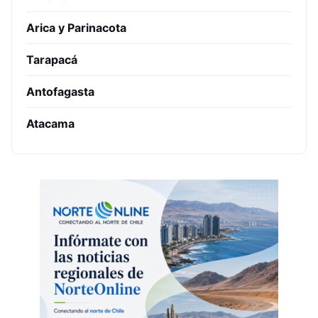
Arica y Parinacota
Tarapacá
Antofagasta
Atacama