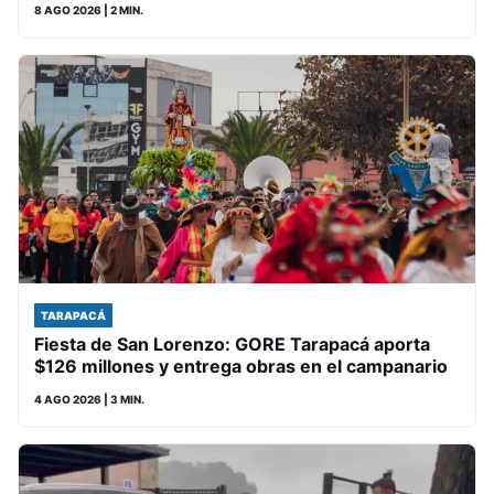
8 AGO 2026
| 2 MIN.
TARAPACÁ
Fiesta de San Lorenzo: GORE Tarapacá aporta
$126 millones y entrega obras en el campanario
4 AGO 2026
| 3 MIN.