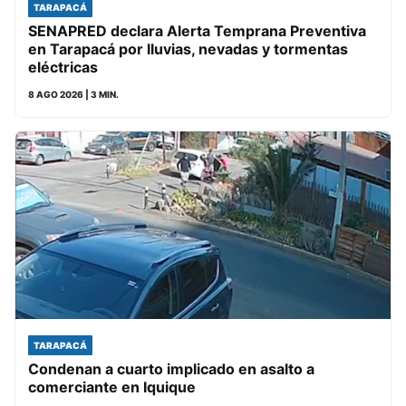
TARAPACÁ
SENAPRED declara Alerta Temprana Preventiva
en Tarapacá por lluvias, nevadas y tormentas
eléctricas
8 AGO 2026
| 3 MIN.
TARAPACÁ
Condenan a cuarto implicado en asalto a
comerciante en Iquique