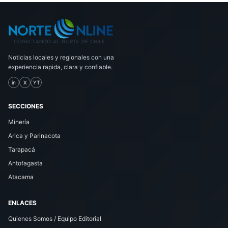
Noticias locales y regionales con una
experiencia rapida, clara y confiable.
in
X
YT
SECCIONES
Minería
Arica y Parinacota
Tarapacá
Antofagasta
Atacama
ENLACES
Quienes Somos / Equipo Editorial