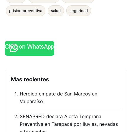
prisión preventiva
salud
seguridad
Chat on WhatsApp
Mas recientes
Heroico empate de San Marcos en
Valparaíso
SENAPRED declara Alerta Temprana
Preventiva en Tarapacá por lluvias, nevadas
y tormentas…