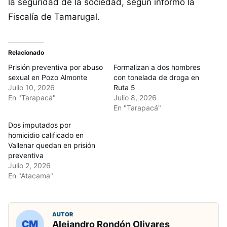
la seguridad de la sociedad, según informó la
Fiscalía de Tamarugal.
Relacionado
Prisión preventiva por abuso
Formalizan a dos hombres
sexual en Pozo Almonte
con tonelada de droga en
Julio 10, 2026
Ruta 5
En "Tarapacá"
Julio 8, 2026
En "Tarapacá"
Dos imputados por
homicidio calificado en
Vallenar quedan en prisión
preventiva
Julio 2, 2026
En "Atacama"
AUTOR
Alejandro Rondón Olivares