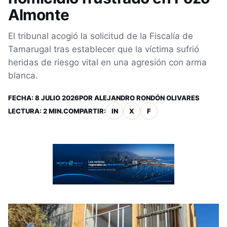
Almonte
El tribunal acogió la solicitud de la Fiscalía de
Tamarugal tras establecer que la víctima sufrió
heridas de riesgo vital en una agresión con arma
blanca.
FECHA:
8 JULIO 2026
POR
ALEJANDRO RONDÓN OLIVARES
LECTURA: 2 MIN.
COMPARTIR:
IN
X
F