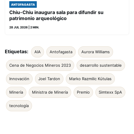
ANTOFAGASTA
Chiu-Chiu inaugura sala para difundir su
patrimonio arqueológico
28 JUL 2026
| 2 MIN.
Etiquetas:
AIA
Antofagasta
Aurora Williams
Cena de Negocios Mineros 2023
desarrollo sustentable
Innovación
Joel Tardon
Marko Razmilic Kútulas
Minería
Ministra de Minería
Premio
Simtexx SpA
tecnología