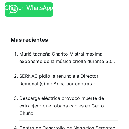
Chat on WhatsApp
Mas recientes
Murió tacneña Charito Mistral máxima
exponente de la música criolla durante 50…
SERNAC pidió la renuncia a Director
Regional (s) de Arica por contratar…
Descarga eléctrica provocó muerte de
extranjero que robaba cables en Cerro
Chuño
Centro de Desarrollo de Negocios Sercotec-