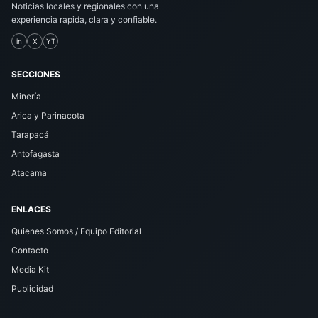
Noticias locales y regionales con una
experiencia rapida, clara y confiable.
in
X
YT
SECCIONES
Minería
Arica y Parinacota
Tarapacá
Antofagasta
Atacama
ENLACES
Quienes Somos / Equipo Editorial
Contacto
Media Kit
Publicidad