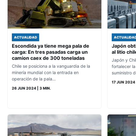
ACTUALIDAD
ACTUALIDA
Escondida ya tiene mega pala de
Japón obt
carga: En tres pasadas carga un
al litio c
camion caex de 300 toneladas
Japón y Chi
Chile se posiciona a la vanguardia de la
fortalecer l
minería mundial con la entrada en
suministro de
operación de la pala…
17 JUN 2024
26 JUN 2024
| 3 MIN.