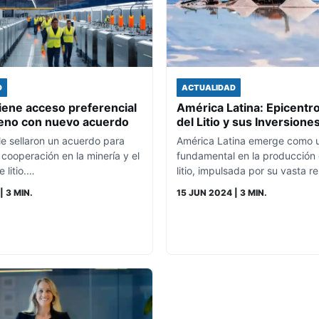
D
ACTUALIDAD
iene acceso preferencial
América Latina: Epicentro
hileno con nuevo acuerdo
del Litio y sus Inversione
le sellaron un acuerdo para
América Latina emerge como u
a cooperación en la minería y el
fundamental en la producción 
 litio.…
litio, impulsada por su vasta 
| 3 MIN.
15 JUN 2024
| 3 MIN.