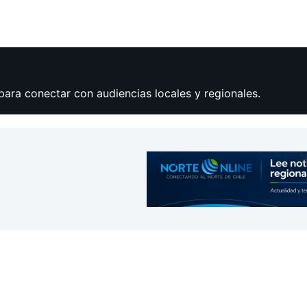
para conectar con audiencias locales y regionales.