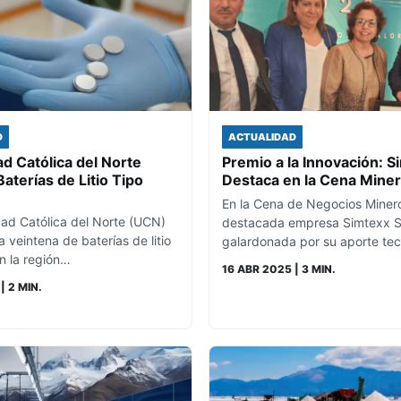
D
ACTUALIDAD
d Católica del Norte
Premio a la Innovación: S
aterías de Litio Tipo
Destaca en la Cena Mine
En la Cena de Negocios Minero
dad Católica del Norte (UCN)
destacada empresa Simtexx S
 veintena de baterías de litio
galardonada por su aporte te
n la región…
16 ABR 2025
| 3 MIN.
| 2 MIN.