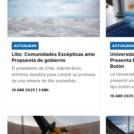
ACTUALIDAD
ACTUALIDA
Litio: Comunidades Escépticas ante
Universida
Propuesta de gobierno
Presenta B
Botón
El presidente de Chile, Gabriel Boric,
La Universi
enfrenta desafíos para cumplir su promesa
presentó una
de una minería de litio sostenible…
tipo botón e
16 ABR 2025
| 3 MIN.
16 ABR 2025