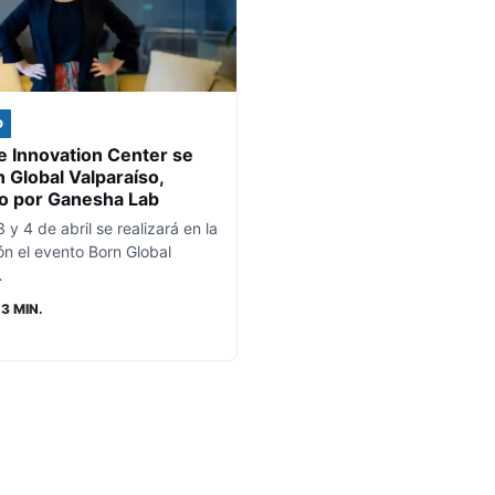
D
 Innovation Center se
 Global Valparaíso,
o por Ganesha Lab
 y 4 de abril se realizará en la
ón el evento Born Global
…
 3 MIN.