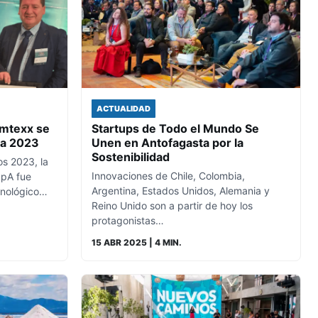
ACTUALIDAD
imtexx se
Startups de Todo el Mundo Se
ra 2023
Unen en Antofagasta por la
Sostenibilidad
s 2023, la
Innovaciones de Chile, Colombia,
pA fue
Argentina, Estados Unidos, Alemania y
cnológico…
Reino Unido son a partir de hoy los
protagonistas…
15 ABR 2025
| 4 MIN.