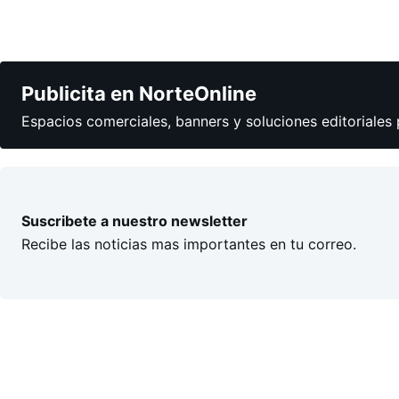
Publicita en NorteOnline
Espacios comerciales, banners y soluciones editoriales 
Suscribete a nuestro newsletter
Recibe las noticias mas importantes en tu correo.