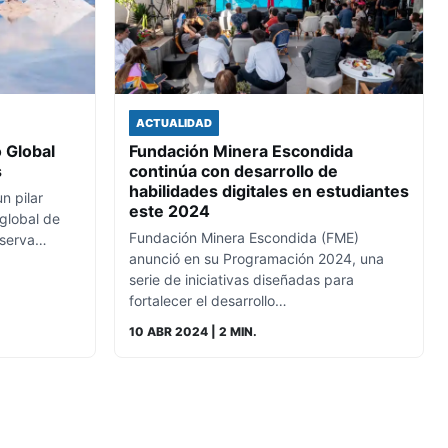
ACTUALIDAD
 Global
Fundación Minera Escondida
s
continúa con desarrollo de
habilidades digitales en estudiantes
n pilar
este 2024
global de
Fundación Minera Escondida (FME)
reserva…
anunció en su Programación 2024, una
serie de iniciativas diseñadas para
fortalecer el desarrollo…
10 ABR 2024
| 2 MIN.