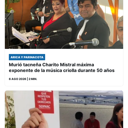
ARICA Y PARINACOTA
Murió tacneña Charito Mistral máxima
exponente de la música criolla durante 50 años
6 AGO 2026
| 2 MIN.