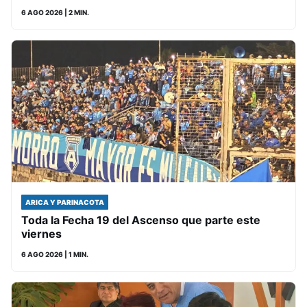
6 AGO 2026
| 2 MIN.
ARICA Y PARINACOTA
Toda la Fecha 19 del Ascenso que parte este
viernes
6 AGO 2026
| 1 MIN.