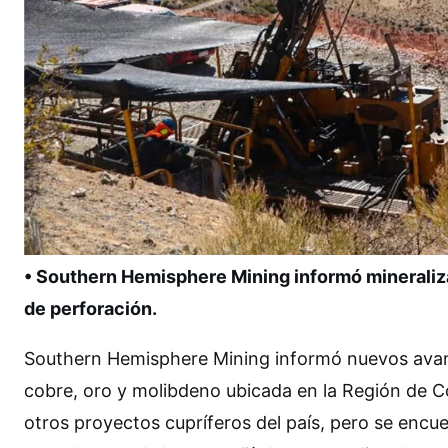
• Southern Hemisphere Mining informó mineraliz
de perforación.
Southern Hemisphere Mining informó nuevos avance
cobre, oro y molibdeno ubicada en la Región de C
otros proyectos cupríferos del país, pero se encu