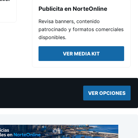
Publicita en NorteOnline
Revisa banners, contenido
patrocinado y formatos comerciales
disponibles.
VER MEDIA KIT
VER OPCIONES