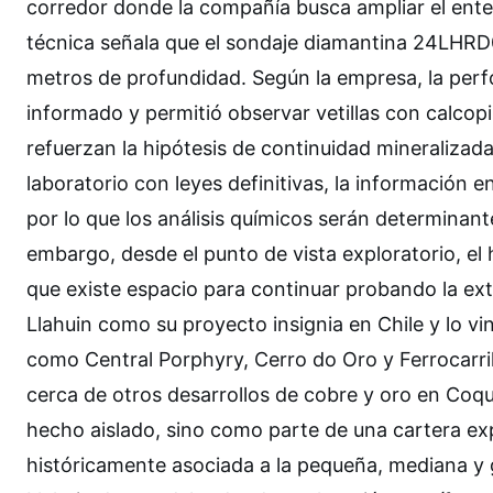
corredor donde la compañía busca ampliar el ente
técnica señala que el sondaje diamantina 24LHRD0
metros de profundidad. Según la empresa, la perf
informado y permitió observar vetillas con calcop
refuerzan la hipótesis de continuidad mineralizad
laboratorio con leyes definitivas, la información
por lo que los análisis químicos serán determinant
embargo, desde el punto de vista exploratorio, el 
que existe espacio para continuar probando la ex
Llahuin como su proyecto insignia en Chile y lo v
como Central Porphyry, Cerro do Oro y Ferrocarri
cerca de otros desarrollos de cobre y oro en Coqu
hecho aislado, sino como parte de una cartera exp
históricamente asociada a la pequeña, mediana y 