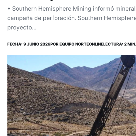
• Southern Hemisphere Mining informó minerali
campaña de perforación. Southern Hemisphere 
proyecto...
FECHA:
9 JUNIO 2026
POR
EQUIPO NORTEONLINE
LECTURA: 2 MIN