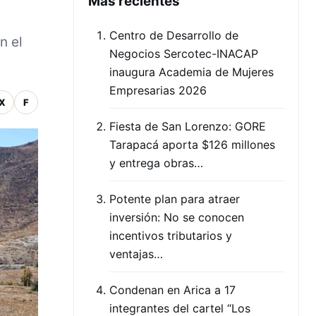
Mas recientes
Centro de Desarrollo de
n el
Negocios Sercotec-INACAP
inaugura Academia de Mujeres
Empresarias 2026
X
F
Fiesta de San Lorenzo: GORE
Tarapacá aporta $126 millones
y entrega obras…
Potente plan para atraer
inversión: No se conocen
incentivos tributarios y
ventajas…
Condenan en Arica a 17
integrantes del cartel “Los