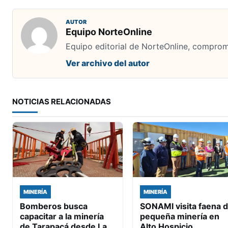
AUTOR
Equipo NorteOnline
Equipo editorial de NorteOnline, comprome
Ver archivo del autor
NOTICIAS RELACIONADAS
MINERÍA
MINERÍA
Bomberos busca
SONAMI visita faena 
capacitar a la minería
pequeña minería en
de Tarapacá desde La
Alto Hospicio