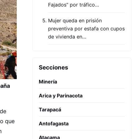
Fajados” por tráfico…
Mujer queda en prisión
preventiva por estafa con cupos
de vivienda en…
Secciones
Minería
paña
Arica y Parinacota
Tarapacá
 de
do que
Antofagasta
n
Atacama