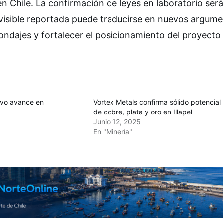
en Chile. La confirmación de leyes en laboratorio será
n visible reportada puede traducirse en nuevos argum
ondajes y fortalecer el posicionamiento del proyecto 
vo avance en
Vortex Metals confirma sólido potencial
de cobre, plata y oro en Illapel
Junio 12, 2025
En "Minería"