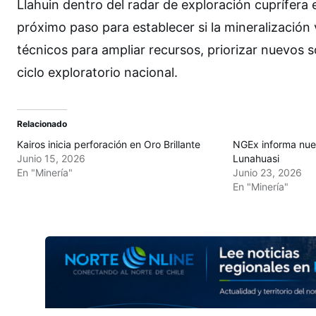
Llahuin dentro del radar de exploración cuprífera 
próximo paso para establecer si la mineralizació
técnicos para ampliar recursos, priorizar nuevos s
ciclo exploratorio nacional.
Relacionado
Kairos inicia perforación en Oro Brillante
NGEx informa nue
Junio 15, 2026
Lunahuasi
En "Minería"
Junio 23, 2026
En "Minería"