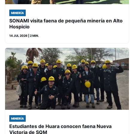
MINERÍA
SONAMI visita faena de pequeña minería en Alto
Hospicio
14 JUL 2026
| 2 MIN.
MINERÍA
Estudiantes de Huara conocen faena Nueva
Victoria de SQM