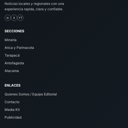
Noticias locales y regionales con una
experiencia rapida, clara y confiable.
in
X
YT
SECCIONES
Minería
Arica y Parinacota
Tarapacá
Antofagasta
Atacama
ENLACES
Quienes Somos / Equipo Editorial
Contacto
Media Kit
Publicidad