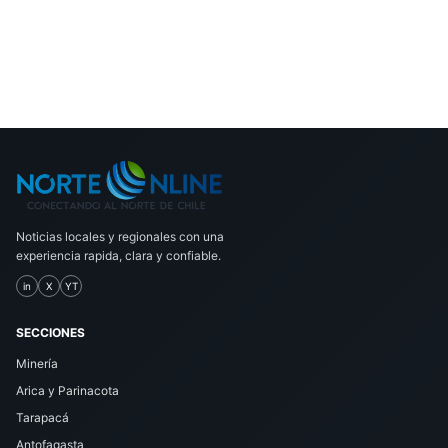
Noticias locales y regionales con una
experiencia rapida, clara y confiable.
in
X
YT
SECCIONES
Minería
Arica y Parinacota
Tarapacá
Antofagasta