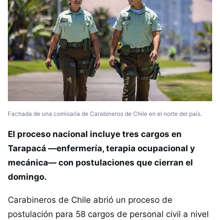
Fachada de una comisaría de Carabineros de Chile en el norte del país.
El proceso nacional incluye tres cargos en
Tarapacá —enfermería, terapia ocupacional y
mecánica— con postulaciones que cierran el
domingo.
Carabineros de Chile abrió un proceso de
postulación para 58 cargos de personal civil a nivel