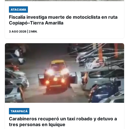
ATACAMA
Fiscalía investiga muerte de motociclista en ruta
Copiapó–Tierra Amarilla
3 AGO 2026
| 2 MIN.
TARAPACÁ
Carabineros recuperó un taxi robado y detuvo a
tres personas en Iquique