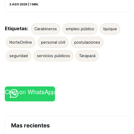
3 AGO 2026
| 1 MIN.
Etiquetas:
Carabineros
empleo público
Iquique
NorteOnline
personal civil
postulaciones
seguridad
servicios públicos
Tarapacá
Chat on WhatsApp
Mas recientes