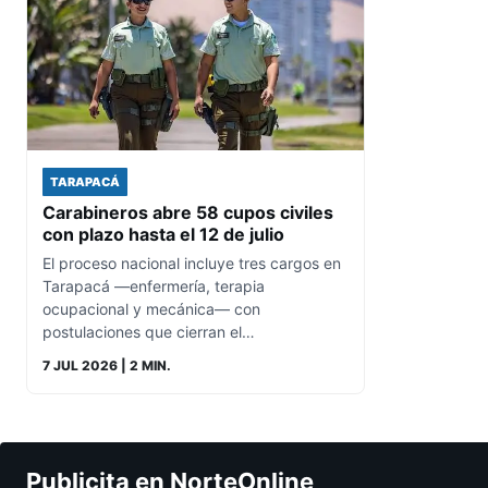
TARAPACÁ
Carabineros abre 58 cupos civiles
con plazo hasta el 12 de julio
El proceso nacional incluye tres cargos en
Tarapacá —enfermería, terapia
ocupacional y mecánica— con
postulaciones que cierran el…
7 JUL 2026
| 2 MIN.
Publicita en NorteOnline