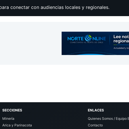
para conectar con audiencias locales y regionales.
SECCIONES
ENLACES
Minería
Quienes Somos / Equipo E
Arica y Parinacota
Contacto