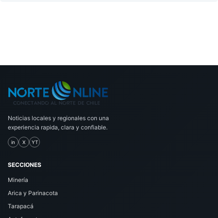
Noticias locales y regionales con una
experiencia rapida, clara y confiable.
in
X
YT
SECCIONES
Minería
Arica y Parinacota
Tarapacá