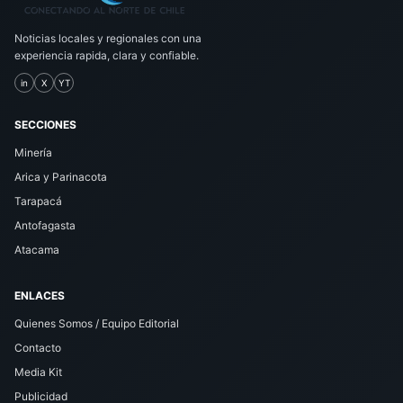
Noticias locales y regionales con una
experiencia rapida, clara y confiable.
in
X
YT
SECCIONES
Minería
Arica y Parinacota
Tarapacá
Antofagasta
Atacama
ENLACES
Quienes Somos / Equipo Editorial
Contacto
Media Kit
Publicidad