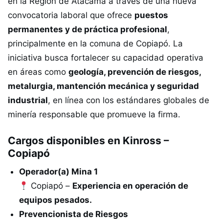
en la Región de Atacama a través de una nueva
convocatoria laboral que ofrece
puestos
permanentes y de práctica profesional
,
principalmente en la comuna de Copiapó. La
iniciativa busca fortalecer su capacidad operativa
en áreas como
geología, prevención de riesgos,
metalurgia, mantención mecánica y seguridad
industrial
, en línea con los estándares globales de
minería responsable que promueve la firma.
Cargos disponibles en Kinross –
Copiapó
Operador(a) Mina 1
Copiapó –
Experiencia en operación de
equipos pesados.
Prevencionista de Riesgos