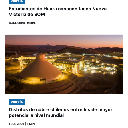
MINERÍA
Estudiantes de Huara conocen faena Nueva
Victoria de SQM
4 JUL 2026
| 2 MIN.
MINERÍA
Distritos de cobre chilenos entre los de mayor
potencial a nivel mundial
1 JUL 2026
| 3 MIN.