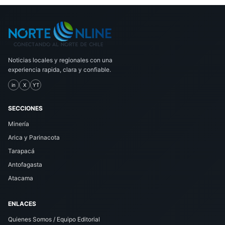
Noticias locales y regionales con una
experiencia rapida, clara y confiable.
in
X
YT
SECCIONES
Minería
Arica y Parinacota
Tarapacá
Antofagasta
Atacama
ENLACES
Quienes Somos / Equipo Editorial