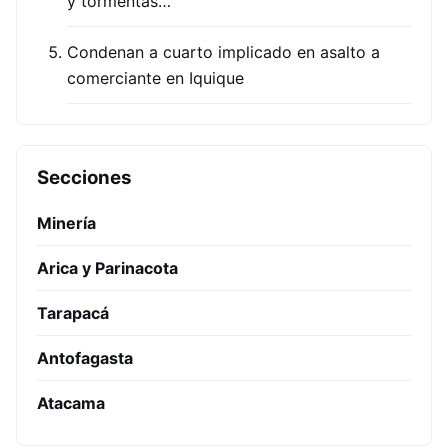
y tormentas…
Condenan a cuarto implicado en asalto a
comerciante en Iquique
Secciones
Minería
Arica y Parinacota
Tarapacá
Antofagasta
Atacama