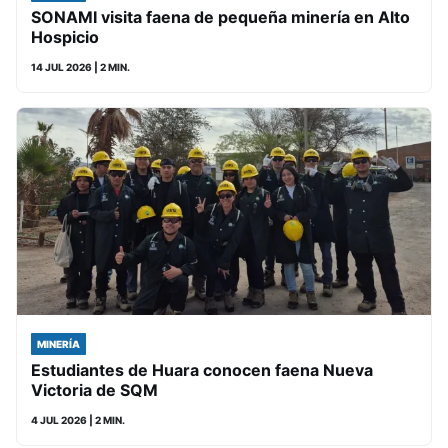
SONAMI visita faena de pequeña minería en Alto
Hospicio
14 JUL 2026
| 2 MIN.
MINERÍA
Estudiantes de Huara conocen faena Nueva
Victoria de SQM
4 JUL 2026
| 2 MIN.