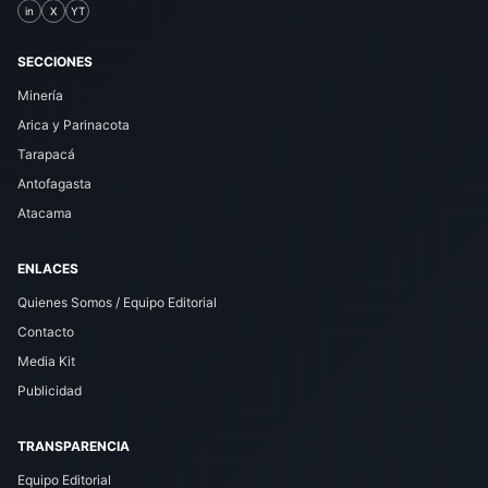
in
X
YT
SECCIONES
Minería
Arica y Parinacota
Tarapacá
Antofagasta
Atacama
ENLACES
Quienes Somos / Equipo Editorial
Contacto
Media Kit
Publicidad
TRANSPARENCIA
Equipo Editorial