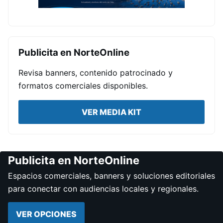
Publicita en NorteOnline
Revisa banners, contenido patrocinado y
formatos comerciales disponibles.
VER MEDIA KIT
Publicita en NorteOnline
Espacios comerciales, banners y soluciones editoriales
para conectar con audiencias locales y regionales.
VER OPCIONES