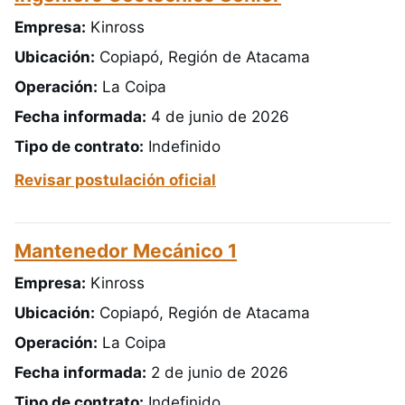
Empresa:
Kinross
Ubicación:
Copiapó, Región de Atacama
Operación:
La Coipa
Fecha informada:
4 de junio de 2026
Tipo de contrato:
Indefinido
Revisar postulación oficial
Mantenedor Mecánico 1
Empresa:
Kinross
Ubicación:
Copiapó, Región de Atacama
Operación:
La Coipa
Fecha informada:
2 de junio de 2026
Tipo de contrato:
Indefinido