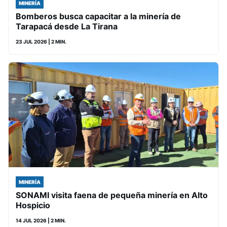
MINERÍA
Bomberos busca capacitar a la minería de
Tarapacá desde La Tirana
23 JUL 2026
| 2 MIN.
MINERÍA
SONAMI visita faena de pequeña minería en Alto
Hospicio
14 JUL 2026
| 2 MIN.