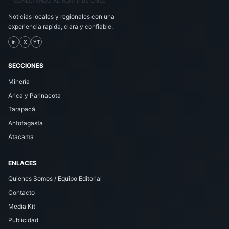
Noticias locales y regionales con una
experiencia rapida, clara y confiable.
in
X
YT
SECCIONES
Minería
Arica y Parinacota
Tarapacá
Antofagasta
Atacama
ENLACES
Quienes Somos / Equipo Editorial
Contacto
Media Kit
Publicidad