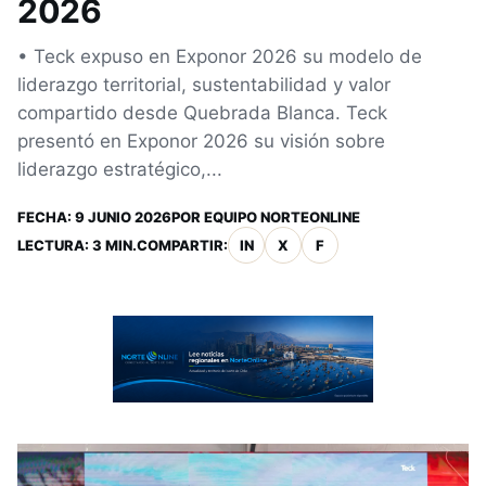
2026
• Teck expuso en Exponor 2026 su modelo de
liderazgo territorial, sustentabilidad y valor
compartido desde Quebrada Blanca. Teck
presentó en Exponor 2026 su visión sobre
liderazgo estratégico,...
FECHA:
9 JUNIO 2026
POR
EQUIPO NORTEONLINE
LECTURA: 3 MIN.
COMPARTIR:
IN
X
F