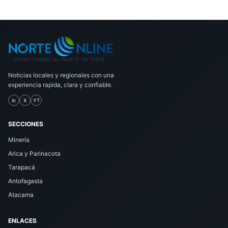
Noticias locales y regionales con una
experiencia rapida, clara y confiable.
in
X
YT
SECCIONES
Minería
Arica y Parinacota
Tarapacá
Antofagasta
Atacama
ENLACES