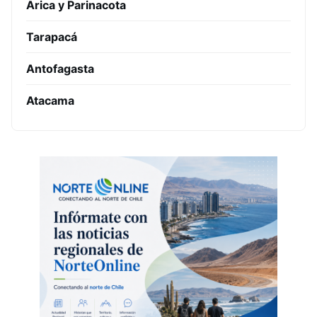
Arica y Parinacota
Tarapacá
Antofagasta
Atacama