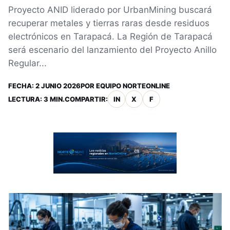
Proyecto ANID liderado por UrbanMining buscará
recuperar metales y tierras raras desde residuos
electrónicos en Tarapacá. La Región de Tarapacá
será escenario del lanzamiento del Proyecto Anillo
Regular...
FECHA:
2 JUNIO 2026
POR
EQUIPO NORTEONLINE
LECTURA: 3 MIN.
COMPARTIR:
IN
X
F