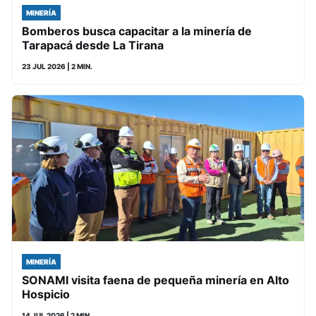
MINERÍA
Bomberos busca capacitar a la minería de
Tarapacá desde La Tirana
23 JUL 2026
| 2 MIN.
MINERÍA
SONAMI visita faena de pequeña minería en Alto
Hospicio
14 JUL 2026
| 2 MIN.