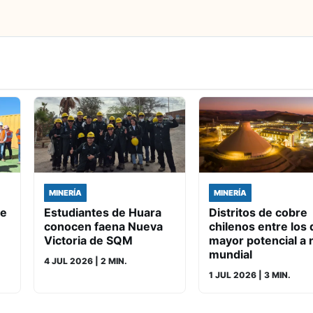
MINERÍA
MINERÍA
de
Estudiantes de Huara
Distritos de cobre
conocen faena Nueva
chilenos entre los 
Victoria de SQM
mayor potencial a n
mundial
4 JUL 2026
| 2 MIN.
1 JUL 2026
| 3 MIN.