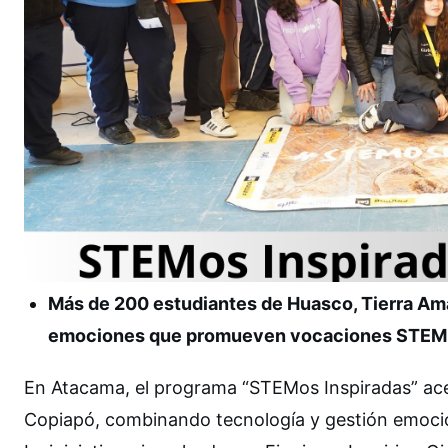
Más de 200 estudiantes de Huasco, Tierra Amar
emociones que promueven vocaciones STEM 
En Atacama, el programa “STEMos Inspiradas” acer
Copiapó, combinando tecnología y gestión emocion