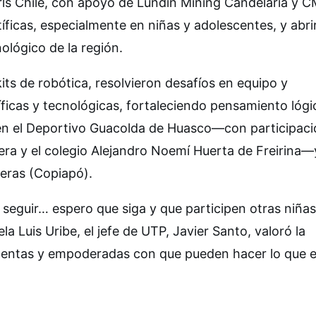
Girls Chile, con apoyo de Lundin Mining Candelaria y
icas, especialmente en niñas y adolescentes, y abrir
ológico de la región.
its de robótica, resolvieron desafíos en equipo y
ficas y tecnológicas, fortaleciendo pensamiento lógi
on en el Deportivo Guacolda de Huasco—con participac
rera y el colegio Alejandro Noemí Huerta de Freirina—
teras (Copiapó).
guir… espero que siga y que participen otras niñas”
la Luis Uribe, el jefe de UTP, Javier Santo, valoró la
ontentas y empoderadas con que pueden hacer lo que e