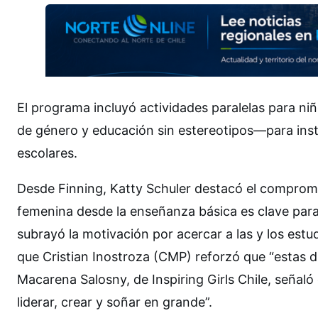
El programa incluyó actividades paralelas para 
de género y educación sin estereotipos—para insta
escolares.
Desde Finning, Katty Schuler destacó el compromis
femenina desde la enseñanza básica es clave para 
subrayó la motivación por acercar a las y los estud
que Cristian Inostroza (CMP) reforzó que “estas di
Macarena Salosny, de Inspiring Girls Chile, seña
liderar, crear y soñar en grande”.