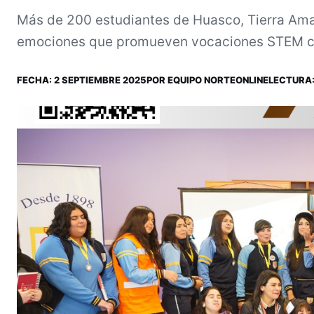
Más de 200 estudiantes de Huasco, Tierra Amari
emociones que promueven vocaciones STEM con
FECHA:
2 SEPTIEMBRE 2025
POR
EQUIPO NORTEONLINE
LECTURA: