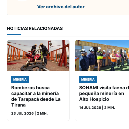
Ver archivo del autor
NOTICIAS RELACIONADAS
MINERÍA
MINERÍA
Bomberos busca
SONAMI visita faena 
capacitar a la minería
pequeña minería en
de Tarapacá desde La
Alto Hospicio
Tirana
14 JUL 2026
| 2 MIN.
23 JUL 2026
| 2 MIN.