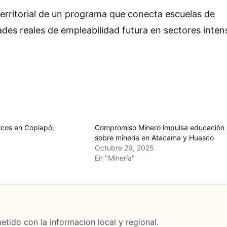
 territorial de un programa que conecta escuelas de
es reales de empleabilidad futura en sectores inten
icos en Copiapó,
Compromiso Minero impulsa educación
sobre minería en Atacama y Huasco
Octubre 29, 2025
En "Minería"
tido con la informacion local y regional.