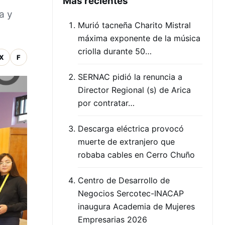
Mas recientes
a y
Murió tacneña Charito Mistral
máxima exponente de la música
criolla durante 50…
X
F
SERNAC pidió la renuncia a
Director Regional (s) de Arica
por contratar…
Descarga eléctrica provocó
muerte de extranjero que
robaba cables en Cerro Chuño
Centro de Desarrollo de
Negocios Sercotec-INACAP
inaugura Academia de Mujeres
Empresarias 2026