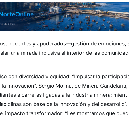
niños, docentes y apoderados—gestión de emociones,
lar una mirada inclusiva al interior de las comunidad
o con diversidad y equidad: “Impulsar la participaci
la innovación”. Sergio Molina, de Minera Candelaria,
iantes a carreras ligadas a la industria minera; mient
sciplinas son base de la innovación y del desarrollo”.
ló el impacto transformador: “Les mostramos que pue