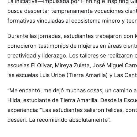
La iniciativa—impulsada por Finning e Inspiring 
busca despertar tempranamente vocaciones científ
formativas vinculadas al ecosistema minero y tecn
Durante las jornadas, estudiantes trabajaron con k
conocieron testimonios de mujeres en áreas cientí
creatividad y liderazgo. Los talleres se realizar
escuelas El Olivar, Mireya Zuleta, José Miguel Car
las escuelas Luis Uribe (Tierra Amarilla) y Las Can
“Me encantó, me dejó muchas cosas, un camino a se
Hilda, estudiante de Tierra Amarilla. Desde la Escue
experiencia: “Las estudiantes salieron felices, c
deseen. La recomiendo absolutamente”.