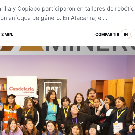
lla y Copiapó participaron en talleres de robótic
 enfoque de género. En Atacama, el...
 2 MIN.
COMPARTIR:
IN