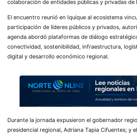
colaboración de entidades públicas y privadas de l
El encuentro reunió en Iquique al ecosistema vincul
participación de líderes públicos y privados, auto
agenda abordó plataformas de diálogo estratégico
conectividad, sostenibilidad, infraestructura, logí
digital y desarrollo económico regional.
Durante la jornada expusieron el gobernador regio
presidencial regional, Adriana Tapia Cifuentes; y e