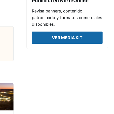
Publicita en NorteOnline
Revisa banners, contenido
patrocinado y formatos comerciales
disponibles.
VER MEDIA KIT