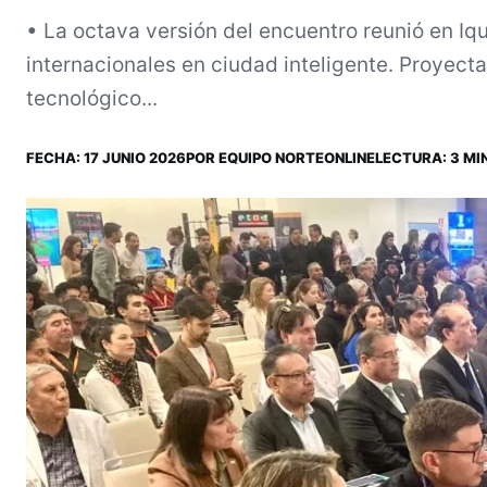
• La octava versión del encuentro reunió en I
internacionales en ciudad inteligente. Proyecta
tecnológico...
FECHA:
17 JUNIO 2026
POR
EQUIPO NORTEONLINE
LECTURA: 3 MIN