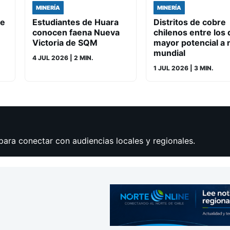
MINERÍA
MINERÍA
de
Estudiantes de Huara
Distritos de cobre
conocen faena Nueva
chilenos entre los 
Victoria de SQM
mayor potencial a n
mundial
4 JUL 2026
| 2 MIN.
1 JUL 2026
| 3 MIN.
para conectar con audiencias locales y regionales.