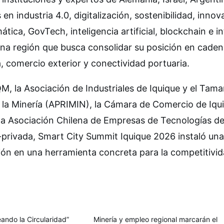
n industria 4.0, digitalización, sostenibilidad, innov
imática, GovTech, inteligencia artificial, blockchain e i
una región que busca consolidar su posición en cade
a, comercio exterior y conectividad portuaria.
, la Asociación de Industriales de Iquique y el Tama
de la Minería (APRIMIN), la Cámara de Comercio de Iqu
la Asociación Chilena de Empresas de Tecnologías d
-privada, Smart City Summit Iquique 2026 instaló una
ción en una herramienta concreta para la competitivid
ando la Circularidad”
Minería y empleo regional marcarán el