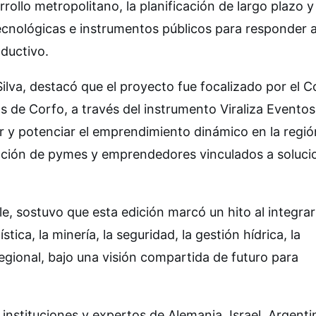
ollo metropolitano, la planificación de largo plazo y 
ecnológicas e instrumentos públicos para responder a
oductivo.
Silva, destacó que el proyecto fue focalizado por el 
 de Corfo, a través del instrumento Viraliza Eventos
r y potenciar el emprendimiento dinámico en la regió
cipación de pymes y emprendedores vinculados a soluc
e, sostuvo que esta edición marcó un hito al integrar
tica, la minería, la seguridad, la gestión hídrica, la
egional, bajo una visión compartida de futuro para
instituciones y expertos de Alemania, Israel, Argenti