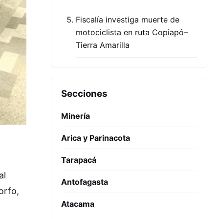
Fiscalía investiga muerte de
motociclista en ruta Copiapó–
Tierra Amarilla
Secciones
Minería
Arica y Parinacota
Tarapacá
al
Antofagasta
orfo,
Atacama