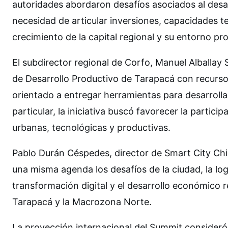
autoridades abordaron desafíos asociados al desarr
necesidad de articular inversiones, capacidades t
crecimiento de la capital regional y su entorno pr
El subdirector regional de Corfo, Manuel Alballay 
de Desarrollo Productivo de Tarapacá con recursos
orientado a entregar herramientas para desarrolla
particular, la iniciativa buscó favorecer la parti
urbanas, tecnológicas y productivas.
Pablo Durán Céspedes, director de Smart City Chil
una misma agenda los desafíos de la ciudad, la logís
transformación digital y el desarrollo económico r
Tarapacá y la Macrozona Norte.
La proyección internacional del Summit consideró 