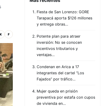
Mas recientes
s
Fiesta de San Lorenzo: GORE
Tarapacá aporta $126 millones
y entrega obras…
X
F
Potente plan para atraer
inversión: No se conocen
incentivos tributarios y
ventajas…
Condenan en Arica a 17
integrantes del cartel “Los
Fajados” por tráfico…
Mujer queda en prisión
preventiva por estafa con cupos
de vivienda en…