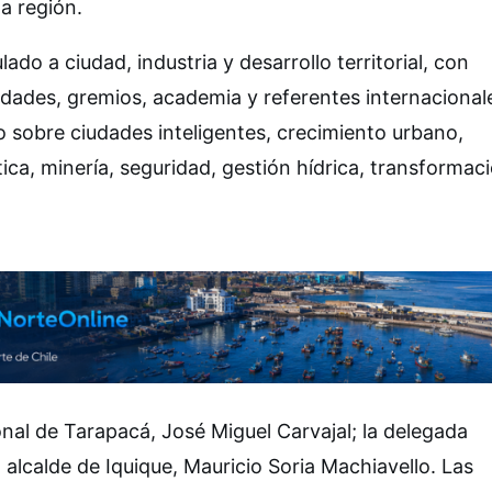
a región.
ado a ciudad, industria y desarrollo territorial, con
ridades, gremios, academia y referentes internacional
 sobre ciudades inteligentes, crecimiento urbano,
stica, minería, seguridad, gestión hídrica, transformac
nal de Tarapacá, José Miguel Carvajal; la delegada
l alcalde de Iquique, Mauricio Soria Machiavello. Las