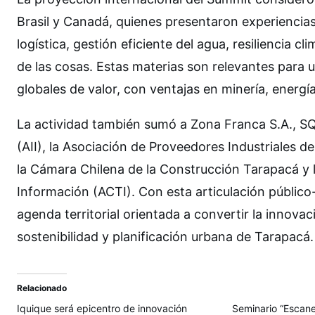
Brasil y Canadá, quienes presentaron experiencias e
logística, gestión eficiente del agua, resiliencia cl
de las cosas. Estas materias son relevantes para 
globales de valor, con ventajas en minería, energí
La actividad también sumó a Zona Franca S.A., SQM
(AII), la Asociación de Proveedores Industriales 
la Cámara Chilena de la Construcción Tarapacá y 
Información (ACTI). Con esta articulación público
agenda territorial orientada a convertir la innova
sostenibilidad y planificación urbana de Tarapacá.
Relacionado
Iquique será epicentro de innovación
Seminario “Escane