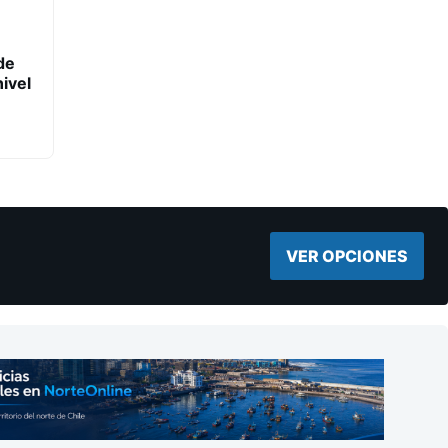
de
ivel
VER OPCIONES