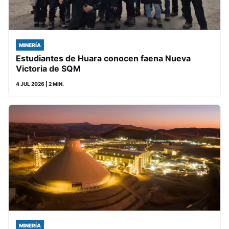
MINERÍA
Estudiantes de Huara conocen faena Nueva
Victoria de SQM
4 JUL 2026
| 2 MIN.
MINERÍA