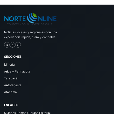
Noticias locales y regionales con una
experiencia rapida, clara y confiable.
in
X
YT
SECCIONES
Minería
Arica y Parinacota
Tarapacá
Antofagasta
Atacama
ENLACES
Quienes Somos / Equipo Editorial