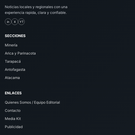
Noticias locales y regionales con una
experiencia rapida, clara y confiable.
in
X
YT
SECCIONES
Minería
Arica y Parinacota
Tarapacá
Antofagasta
Atacama
ENLACES
Quienes Somos / Equipo Editorial
Contacto
Media Kit
Publicidad