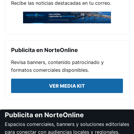
Recibe las noticias destacadas en tu correo.
Publicita en NorteOnline
Revisa banners, contenido patrocinado y
formatos comerciales disponibles.
VER MEDIA KIT
Publicita en NorteOnline
Espacios comerciales, banners y soluciones editoriales
para conectar con audiencias locales y regionales.