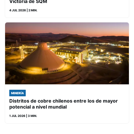
Victoria de SQM
4 JUL 2026
| 2 MIN.
MINERÍA
Distritos de cobre chilenos entre los de mayor
potencial a nivel mundial
1 JUL 2026
| 3 MIN.