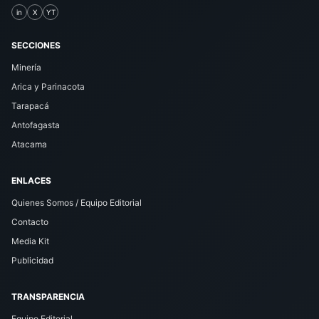
in
X
YT
SECCIONES
Minería
Arica y Parinacota
Tarapacá
Antofagasta
Atacama
ENLACES
Quienes Somos / Equipo Editorial
Contacto
Media Kit
Publicidad
TRANSPARENCIA
Equipo Editorial