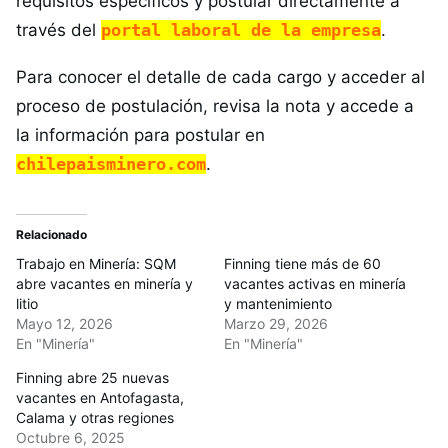
requisitos específicos y postular directamente a
través del
portal laboral de la empresa
.
Para conocer el detalle de cada cargo y acceder al
proceso de postulación, revisa la nota y accede a
la información para postular en
chilepaisminero.com
.
Relacionado
Trabajo en Minería: SQM
Finning tiene más de 60
abre vacantes en minería y
vacantes activas en minería
litio
y mantenimiento
Mayo 12, 2026
Marzo 29, 2026
En "Minería"
En "Minería"
Finning abre 25 nuevas
vacantes en Antofagasta,
Calama y otras regiones
Octubre 6, 2025