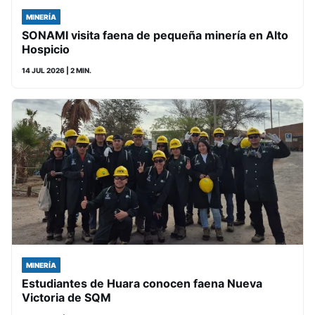
MINERÍA
SONAMI visita faena de pequeña minería en Alto
Hospicio
14 JUL 2026
| 2 MIN.
MINERÍA
Estudiantes de Huara conocen faena Nueva
Victoria de SQM