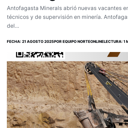
Antofagasta Minerals abrió nuevas vacantes e
técnicos y de supervisión en minería. Antofaga
del...
FECHA:
21 AGOSTO 2025
POR
EQUIPO NORTEONLINE
LECTURA: 1 