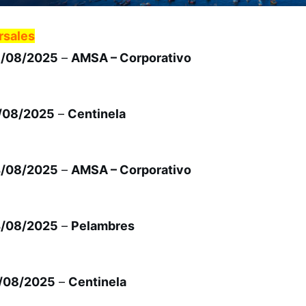
rsales
18/08/2025
–
AMSA – Corporativo
8/08/2025
–
Centinela
14/08/2025
–
AMSA – Corporativo
14/08/2025
–
Pelambres
1/08/2025
–
Centinela