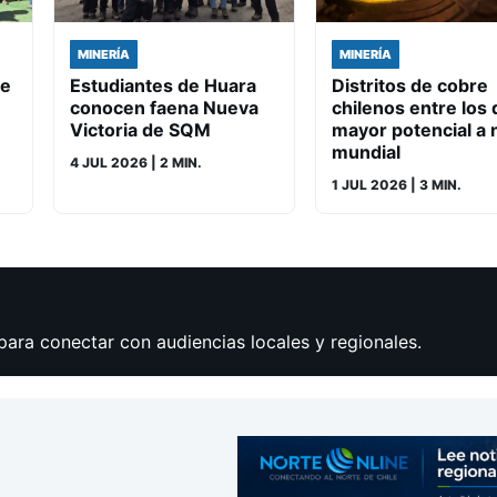
MINERÍA
MINERÍA
de
Estudiantes de Huara
Distritos de cobre
conocen faena Nueva
chilenos entre los 
Victoria de SQM
mayor potencial a n
mundial
4 JUL 2026
| 2 MIN.
1 JUL 2026
| 3 MIN.
para conectar con audiencias locales y regionales.