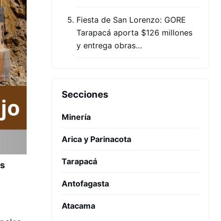
Fiesta de San Lorenzo: GORE
Tarapacá aporta $126 millones
y entrega obras…
Secciones
Minería
Arica y Parinacota
Tarapacá
os
Antofagasta
Atacama