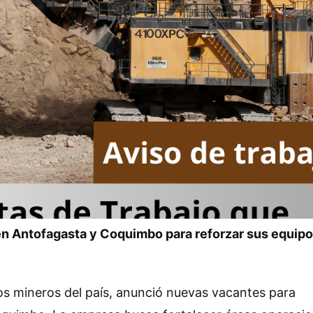
en Antofagasta y Coquimbo para reforzar sus equip
os mineros del país, anunció nuevas vacantes para