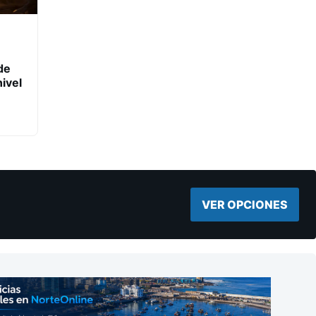
de
ivel
VER OPCIONES