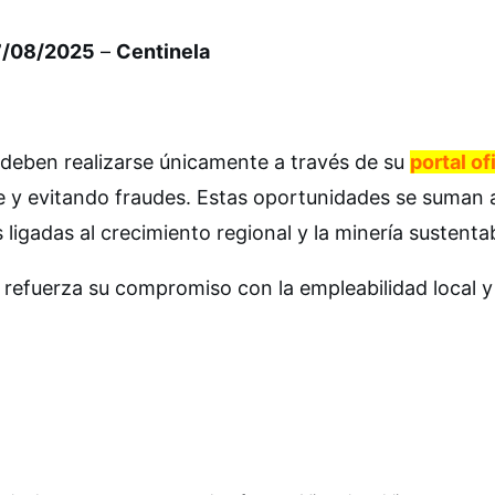
07/08/2025
–
Centinela
deben realizarse únicamente a través de su
portal of
 y evitando fraudes. Estas oportunidades se suman a
s ligadas al crecimiento regional y la minería sustenta
refuerza su compromiso con la empleabilidad local y 