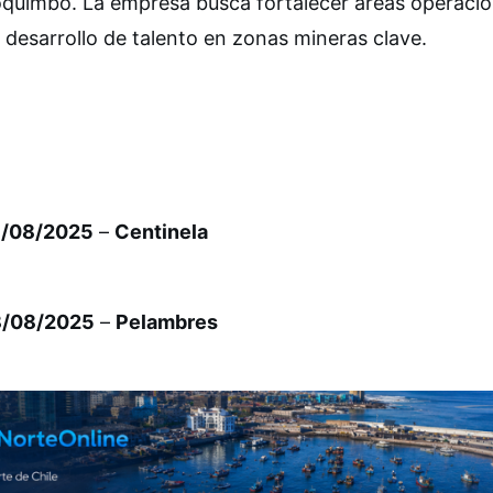
oquimbo. La empresa busca fortalecer áreas operacio
desarrollo de talento en zonas mineras clave.
19/08/2025
–
Centinela
18/08/2025
–
Pelambres