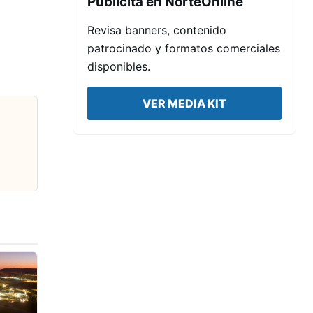
Publicita en NorteOnline
Revisa banners, contenido
patrocinado y formatos comerciales
disponibles.
VER MEDIA KIT