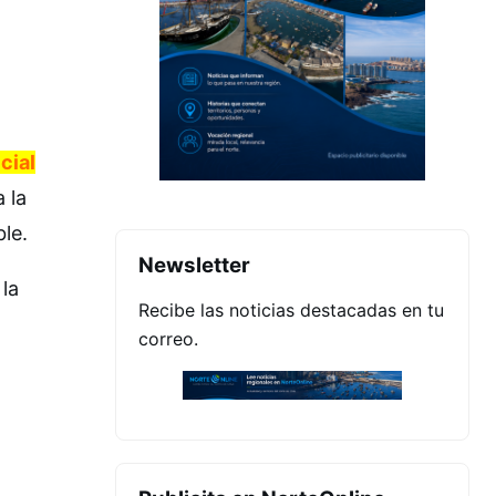
icial
 la
ble.
Newsletter
la
Recibe las noticias destacadas en tu
correo.