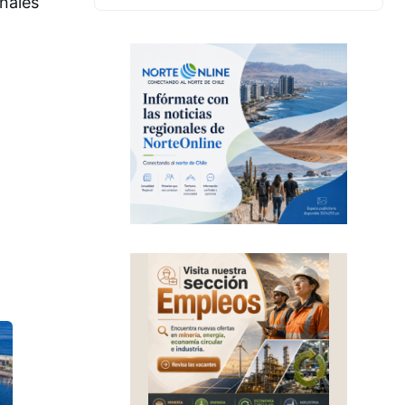
nales