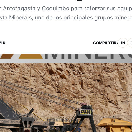
n Antofagasta y Coquimbo para reforzar sus equi
sta Minerals, uno de los principales grupos miner
MIN.
COMPARTIR:
IN