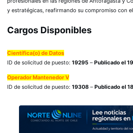
profesionales en las regiones de Antofagasta y C
y estratégicas, reafirmando su compromiso con el 
Cargos Disponibles
Científica(o) de Datos
ID de solicitud de puesto:
19295
–
Publicado el 
Operador Mantenedor V
ID de solicitud de puesto:
19308
–
Publicado el 