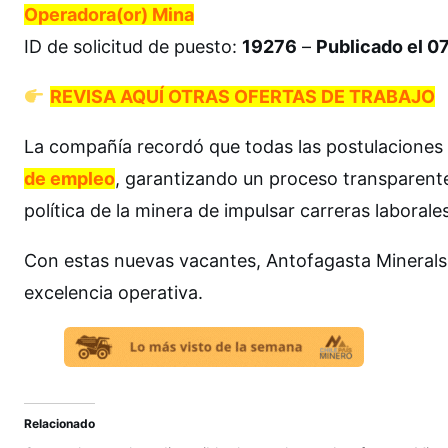
Operadora(or) Mina
ID de solicitud de puesto:
19276
–
Publicado el 
REVISA AQUÍ OTRAS OFERTAS DE TRABAJO
La compañía recordó que todas las postulaciones 
de empleo
, garantizando un proceso transparente
política de la minera de impulsar carreras laborale
Con estas nuevas vacantes, Antofagasta Minerals 
excelencia operativa.
Relacionado