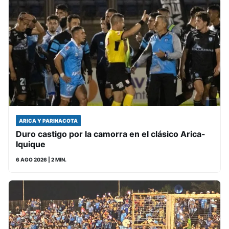
ARICA Y PARINACOTA
Duro castigo por la camorra en el clásico Arica-
Iquique
6 AGO 2026
| 2 MIN.