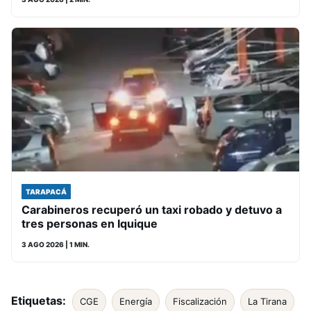
TARAPACÁ
Carabineros recuperó un taxi robado y detuvo a
tres personas en Iquique
3 AGO 2026
| 1 MIN.
Etiquetas:
CGE
Energía
Fiscalización
La Tirana