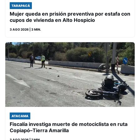
TARAPACÁ
Mujer queda en prisión preventiva por estafa con
cupos de vivienda en Alto Hospicio
3 AGO 2026
| 3 MIN.
ATACAMA
Fiscalía investiga muerte de motociclista en ruta
Copiapó–Tierra Amarilla
3 AGO 2026
| 2 MIN.