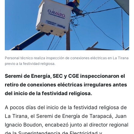
Personal técnico realiza inspección de conexiones eléctricas en La Tirana
previo a la festividad religiosa.
Seremi de Energía, SEC y CGE inspeccionaron el
retiro de conexiones eléctricas irregulares antes
del inicio de la festividad religiosa.
A pocos días del inicio de la festividad religiosa de
La Tirana, el Seremi de Energía de Tarapacá, Juan
Ignacio Boudon, encabezó junto al director regional
de la Superintendencia de Electricidad y