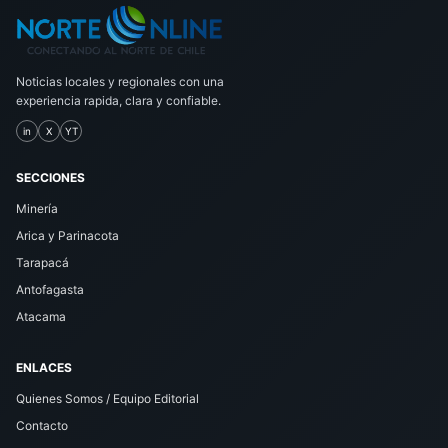
Noticias locales y regionales con una
experiencia rapida, clara y confiable.
in
X
YT
SECCIONES
Minería
Arica y Parinacota
Tarapacá
Antofagasta
Atacama
ENLACES
Quienes Somos / Equipo Editorial
Contacto