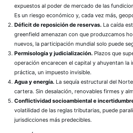
expuestos al poder de mercado de las fundicion
Es un riesgo económico y, cada vez más, geopol
Déficit de reposición de reservas.
La caída est
greenfield amenazan con que produzcamos hoy 
nuevos, la participación mundial solo puede se
Permisología y judicialización.
Plazos que supe
operación encarecen el capital y ahuyentan la i
práctica, un impuesto invisible.
Agua y energía.
La sequía estructural del Nort
cartera. Sin desalación, renovables firmes y a
Conflictividad socioambiental e incertidumbre
volatilidad de las reglas tributarias, puede para
jurisdicciones más predecibles.