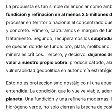
La propuesta es tan simple de enunciar como ambi
fundición y refinación en al menos 2,5 millones 
procesar en territorio nacional el concentrado qu
y concreto. Primero, capturamos el margen de fun
tratamiento. Segundo, recuperamos los
subprodu
se quedan donde se funde: oro, plata, molibdeno, ren
minerales críticos. Tercero, y decisivo,
dejamos de
valor a nuestro propio cobre
: producir cátodo, a
vulnerabilidad geopolítica en autonomía estratégi
Esto no es proteccionismo nostálgico ni una apues
entendida. La condición que lo vuelve viable, ade
planeta
. Una fundición y una refinería modernas, 
hidrógeno verde, no solo cierran la brecha de co