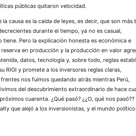
íticas públicas quitaron velocidad.
 la causa es la caída de leyes, es decir, que son más 
ecrecientes durante el tiempo, ya no es casual,
o tiene. Pero la explicación honesta es económica e
na reserva en producción y la producción en valor agr
tenida, datos, tecnología y, sobre todo, reglas establ
u RIGI y promete a los inversores reglas claras,
os frentes nos fuimos quedando atrás mientras Perú,
 Vivimos del descubrimiento extraordinario de hace cu
 próximos cuarenta. ¿Qué pasó? ¿¿O, qué nos pasó??
ty que alejó a los inversionistas, y el mundo polític