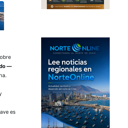
cobre
ado —
na.
y
rave es