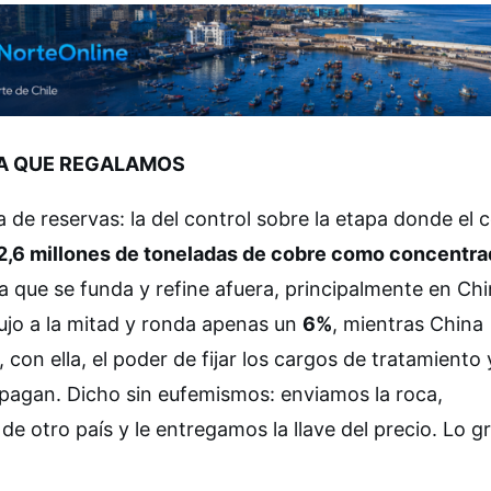
IA QUE REGALAMOS
 de reservas: la del control sobre la etapa donde el 
2,6 millones de toneladas de cobre como concentr
ra que se funda y refine afuera, principalmente en Chi
ujo a la mitad y ronda apenas un
6%
, mientras China
, con ella, el poder de fijar los cargos de tratamiento 
pagan. Dicho sin eufemismos: enviamos la roca,
e otro país y le entregamos la llave del precio. Lo g