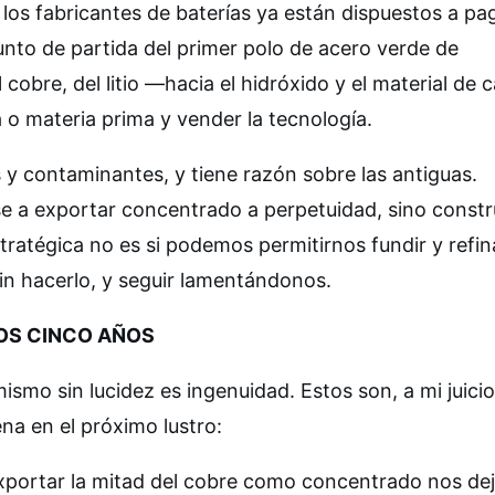
los fabricantes de baterías ya están dispuestos a pa
unto de partida del primer polo de acero verde de
 cobre, del litio —hacia el hidróxido y el material de 
a o materia prima y vender la tecnología.
 y contaminantes, y tiene razón sobre las antiguas.
e a exportar concentrado a perpetuidad, sino constr
ratégica no es si podemos permitirnos fundir y refin
in hacerlo, y seguir lamentándonos.
OS CINCO AÑOS
ismo sin lucidez es ingenuidad. Estos son, a mi juicio
na en el próximo lustro:
portar la mitad del cobre como concentrado nos de