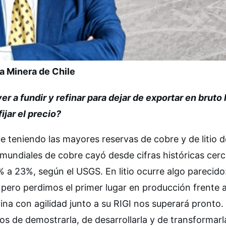
a Minera de Chile
r a fundir y refinar para dejar de exportar en bruto 
ijar el precio?
 teniendo las mayores reservas de cobre y de litio d
s mundiales de cobre cayó desde cifras históricas cer
% a 23%, según el USGS. En litio ocurre algo parecido
 pero perdimos el primer lugar en producción frente 
ina con agilidad junto a su RIGI nos superará pronto.
s de demostrarla, de desarrollarla y de transformarla