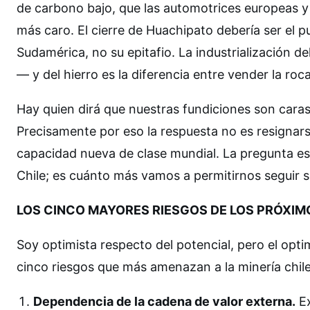
de carbono bajo, que las automotrices europeas y 
más caro. El cierre de Huachipato debería ser el p
Sudamérica, no su epitafio. La industrialización del
— y del hierro es la diferencia entre vender la roc
Hay quien dirá que nuestras fundiciones son caras
Precisamente por eso la respuesta no es resignars
capacidad nueva de clase mundial. La pregunta est
Chile; es cuánto más vamos a permitirnos seguir s
LOS CINCO MAYORES RIESGOS DE LOS PRÓXIM
Soy optimista respecto del potencial, pero el optim
cinco riesgos que más amenazan a la minería chile
Dependencia de la cadena de valor externa.
Ex