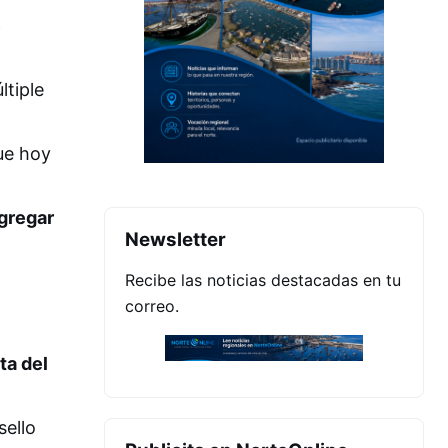
e
ltiple
ue hoy
gregar
Newsletter
Recibe las noticias destacadas en tu
correo.
ta del
sello