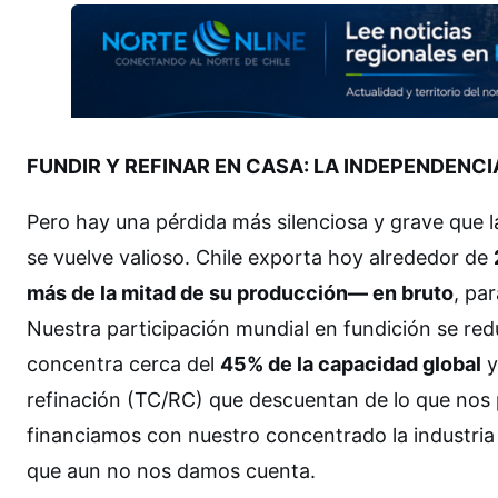
FUNDIR Y REFINAR EN CASA: LA INDEPENDENC
Pero hay una pérdida más silenciosa y grave que la
se vuelve valioso. Chile exporta hoy alrededor de
más de la mitad de su producción— en bruto
, pa
Nuestra participación mundial en fundición se red
concentra cerca del
45% de la capacidad global
y
refinación (TC/RC) que descuentan de lo que nos 
financiamos con nuestro concentrado la industria d
que aun no nos damos cuenta.