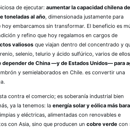
ciosa de ejecutar:
aumentar la capacidad chilena d
de toneladas al año
, dimensionada justamente para
e hoy embarcamos sin transformar. El beneficio es mú
dición y refino que hoy regalamos en cargos de
ctos valiosos
que viajan dentro del concentrado y q
io, selenio, telurio y ácido sulfúrico, varios de ellos
 depender de China —y de Estados Unidos— para a
lambrón y semielaborados en Chile. es convertir una
ca.
ta contra el comercio; es soberanía industrial bien
más, ya la tenemos: la
energía solar y eólica más bara
limpias y eléctricas, alimentadas con renovables e
stos con Asia, sino que producen un
cobre verde
con 