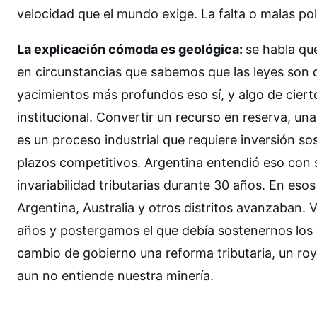
velocidad que el mundo exige. La falta o malas pol
La explicación cómoda es geológica:
se habla que
en circunstancias que sabemos que las leyes son d
yacimientos más profundos eso sí, y algo de ciert
institucional. Convertir un recurso en reserva, u
es un proceso industrial que requiere inversión sos
plazos competitivos. Argentina entendió eso con s
invariabilidad tributarias durante 30 años. En es
Argentina, Australia y otros distritos avanzaban.
años y postergamos el que debía sostenernos los
cambio de gobierno una reforma tributaria, un royal
aun no entiende nuestra minería.