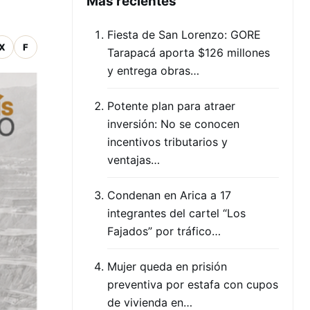
Mas recientes
Fiesta de San Lorenzo: GORE
X
F
Tarapacá aporta $126 millones
y entrega obras…
Potente plan para atraer
inversión: No se conocen
incentivos tributarios y
ventajas…
Condenan en Arica a 17
integrantes del cartel “Los
Fajados” por tráfico…
Mujer queda en prisión
preventiva por estafa con cupos
de vivienda en…