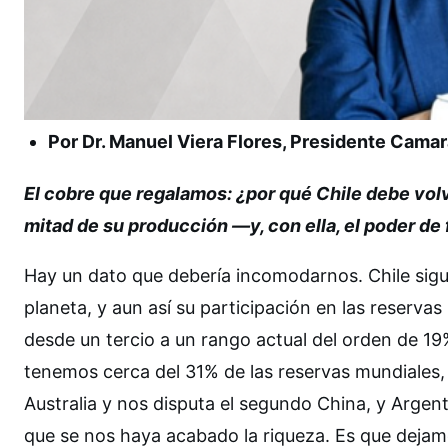
Por Dr. Manuel Viera Flores, Presidente Camar
El cobre que regalamos: ¿por qué Chile debe volve
mitad de su producción —y, con ella, el poder de f
Hay un dato que debería incomodarnos. Chile sigue
planeta, y aun así su participación en las reserva
desde un tercio a un rango actual del orden de 19
tenemos cerca del 31% de las reservas mundiales,
Australia y nos disputa el segundo China, y Argent
que se nos haya acabado la riqueza. Es que dejamo