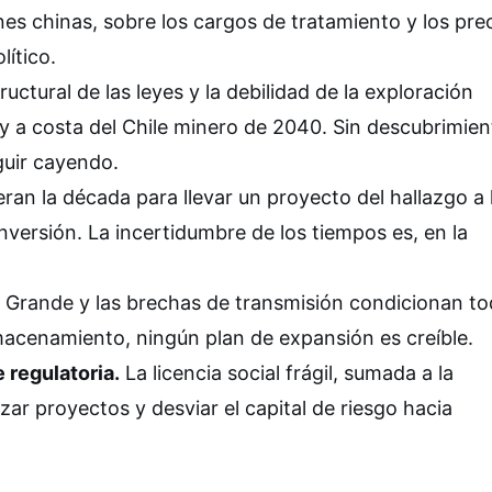
es chinas, sobre los cargos de tratamiento y los prec
ítico.
ructural de las leyes y la debilidad de la exploración
a costa del Chile minero de 2040. Sin descubrimien
guir cayendo.
ran la década para llevar un proyecto del hallazgo a 
nversión. La incertidumbre de los tiempos es, en la
e Grande y las brechas de transmisión condicionan to
lmacenamiento, ningún plan de expansión es creíble.
 regulatoria.
La licencia social frágil, sumada a la
lizar proyectos y desviar el capital de riesgo hacia