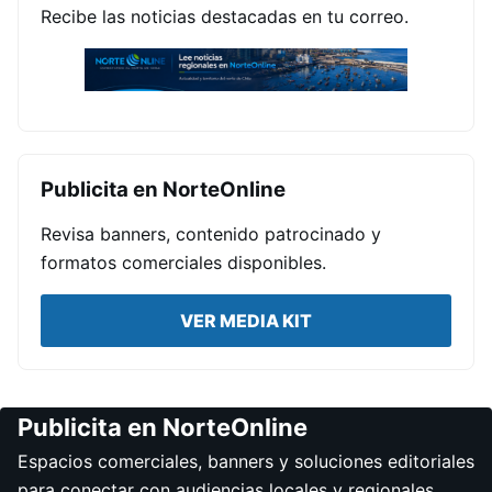
Recibe las noticias destacadas en tu correo.
Publicita en NorteOnline
Revisa banners, contenido patrocinado y
formatos comerciales disponibles.
VER MEDIA KIT
Publicita en NorteOnline
Espacios comerciales, banners y soluciones editoriales
para conectar con audiencias locales y regionales.