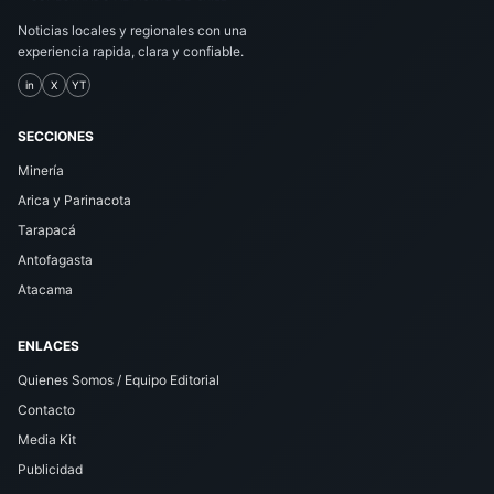
Noticias locales y regionales con una
experiencia rapida, clara y confiable.
in
X
YT
SECCIONES
Minería
Arica y Parinacota
Tarapacá
Antofagasta
Atacama
ENLACES
Quienes Somos / Equipo Editorial
Contacto
Media Kit
Publicidad