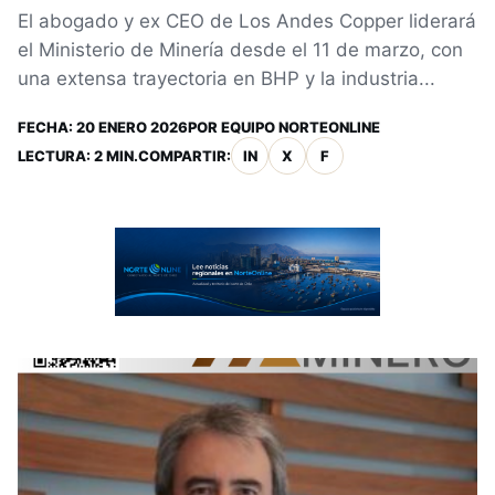
El abogado y ex CEO de Los Andes Copper liderará
el Ministerio de Minería desde el 11 de marzo, con
una extensa trayectoria en BHP y la industria...
FECHA:
20 ENERO 2026
POR
EQUIPO NORTEONLINE
LECTURA: 2 MIN.
COMPARTIR:
IN
X
F