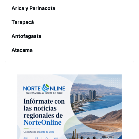
Arica y Parinacota
Tarapacá
Antofagasta
Atacama