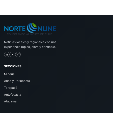
Noticias locales y regionales con una
experiencia rapida, clara y confiable.
in
X
YT
SECCIONES
Minería
Arica y Parinacota
Tarapacá
Antofagasta
Atacama