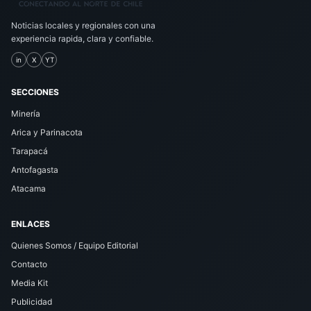
Noticias locales y regionales con una
experiencia rapida, clara y confiable.
in
X
YT
SECCIONES
Minería
Arica y Parinacota
Tarapacá
Antofagasta
Atacama
ENLACES
Quienes Somos / Equipo Editorial
Contacto
Media Kit
Publicidad