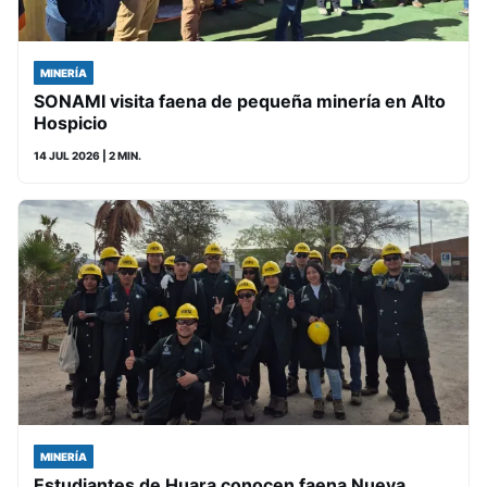
MINERÍA
SONAMI visita faena de pequeña minería en Alto
Hospicio
14 JUL 2026
| 2 MIN.
MINERÍA
Estudiantes de Huara conocen faena Nueva