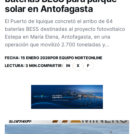
solar en Antofagasta
El Puerto de Iquique concretó el arribo de 64
baterías BESS destinadas al proyecto fotovoltaico
Estepa en María Elena, Antofagasta, en una
operación que movilizó 2.700 toneladas y...
FECHA:
15 ENERO 2026
POR
EQUIPO NORTEONLINE
LECTURA: 3 MIN.
COMPARTIR:
IN
X
F