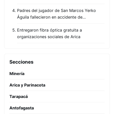
Padres del jugador de San Marcos Yerko
Águila fallecieron en accidente de…
Entregaron fibra óptica gratuita a
organizaciones sociales de Arica
Secciones
Minería
Arica y Parinacota
Tarapacá
Antofagasta