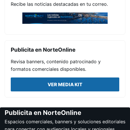
Recibe las noticias destacadas en tu correo.
Publicita en NorteOnline
Revisa banners, contenido patrocinado y
formatos comerciales disponibles.
VER MEDIA KIT
Publicita en NorteOnline
Espacios comerciales, banners y soluciones editoriales
para conectar con audiencias locales y regionales.