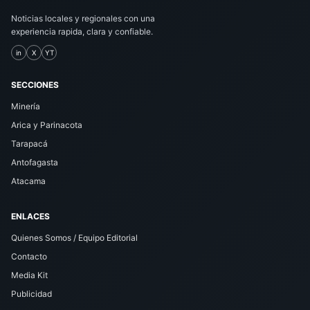
Noticias locales y regionales con una
experiencia rapida, clara y confiable.
in
X
YT
SECCIONES
Minería
Arica y Parinacota
Tarapacá
Antofagasta
Atacama
ENLACES
Quienes Somos / Equipo Editorial
Contacto
Media Kit
Publicidad