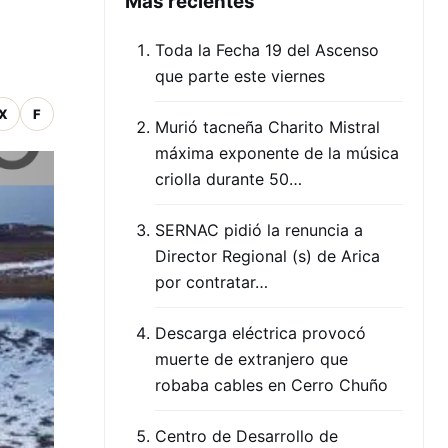
Mas recientes
Toda la Fecha 19 del Ascenso
que parte este viernes
X
F
Murió tacneña Charito Mistral
máxima exponente de la música
criolla durante 50…
SERNAC pidió la renuncia a
Director Regional (s) de Arica
por contratar…
Descarga eléctrica provocó
muerte de extranjero que
robaba cables en Cerro Chuño
Centro de Desarrollo de