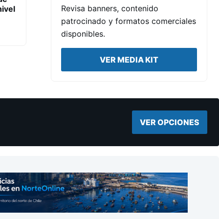
Revisa banners, contenido
ivel
patrocinado y formatos comerciales
disponibles.
VER MEDIA KIT
VER OPCIONES