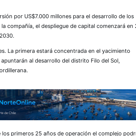
ión por US$7.000 millones para el desarrollo de los
ó la compañía, el despliegue de capital comenzará en
 2030.
ases. La primera estará concentrada en el yacimiento
puntarán al desarrollo del distrito Filo del Sol,
rdillerana.
 los primeros 25 años de operación el complejo podr