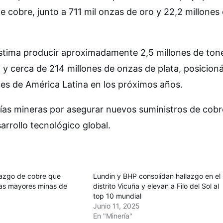
 cobre, junto a 711 mil onzas de oro y 22,2 millones
estima producir aproximadamente 2,5 millones de ton
 y cerca de 214 millones de onzas de plata, posicio
es de América Latina en los próximos años.
ías mineras por asegurar nuevos suministros de cobr
sarrollo tecnológico global.
allazgo de cobre que
Lundin y BHP consolidan hallazgo en el
las mayores minas de
distrito Vicuña y elevan a Filo del Sol al
top 10 mundial
Junio 11, 2025
En "Minería"