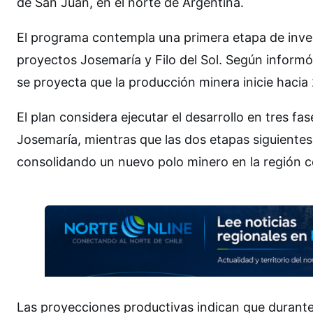
de San Juan, en el norte de Argentina.
El programa contempla una primera etapa de invers
proyectos Josemaría y Filo del Sol. Según inform
se proyecta que la producción minera inicie hacia
El plan considera ejecutar el desarrollo en tres f
Josemaría, mientras que las dos etapas siguientes a
consolidando un nuevo polo minero en la región co
Las proyecciones productivas indican que durante