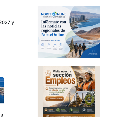
 2027 y
ía