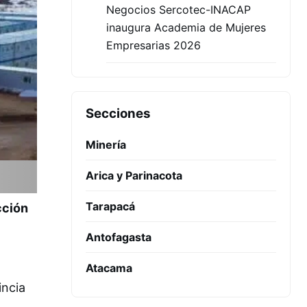
Negocios Sercotec-INACAP
inaugura Academia de Mujeres
Empresarias 2026
Secciones
Minería
Arica y Parinacota
Tarapacá
cción
Antofagasta
Atacama
incia