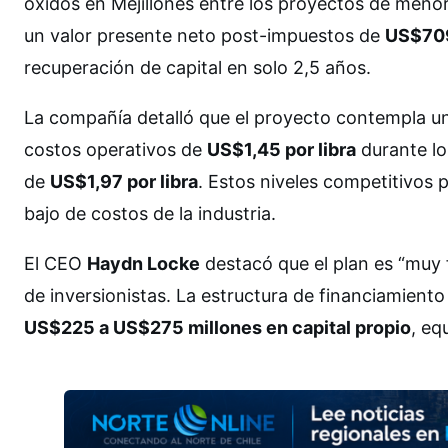
óxidos en Mejillones entre los proyectos de menor 
un valor presente neto post-impuestos de
US$709
recuperación de capital en solo 2,5 años.
La compañía detalló que el proyecto contempla un
costos operativos de
US$1,45 por libra
durante lo
de
US$1,97 por libra
. Estos niveles competitivos 
bajo de costos de la industria.
El CEO
Haydn Locke
destacó que el plan es “muy 
de inversionistas. La estructura de financiamient
US$225 a US$275 millones en capital propio
, eq