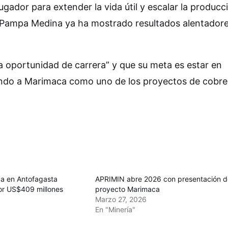
or para extender la vida útil y escalar la producc
Pampa Medina ya ha mostrado resultados alentador
a oportunidad de carrera” y que su meta es estar en
ando a Marimaca como uno de los proyectos de cobr
a en Antofagasta
APRIMIN abre 2026 con presentación d
or US$409 millones
proyecto Marimaca
Marzo 27, 2026
En "Minería"