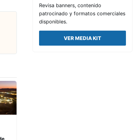
Revisa banners, contenido
patrocinado y formatos comerciales
disponibles.
VER MEDIA KIT
de