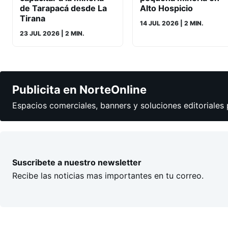
de Tarapacá desde La
Alto Hospicio
Tirana
14 JUL 2026
| 2 MIN.
23 JUL 2026
| 2 MIN.
Publicita en NorteOnline
Espacios comerciales, banners y soluciones editoriales 
Suscribete a nuestro newsletter
Recibe las noticias mas importantes en tu correo.