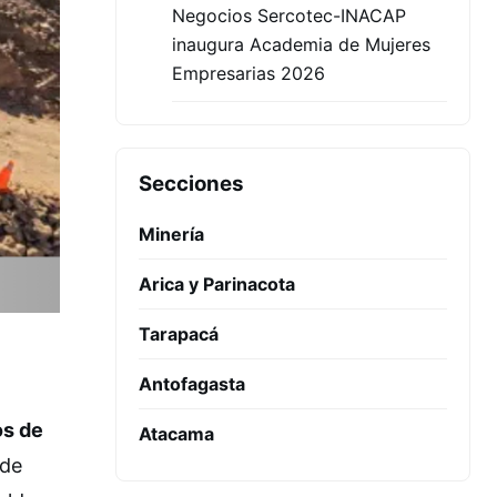
Negocios Sercotec-INACAP
inaugura Academia de Mujeres
Empresarias 2026
Secciones
Minería
Arica y Parinacota
Tarapacá
Antofagasta
os de
Atacama
 de