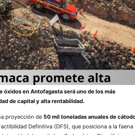
 óxidos en Antofagasta será uno de los más
d de capital y alta rentabilidad.
na proyección de
50 mil toneladas anuales de cátod
ctibilidad Definitiva (DFS), que posiciona a la faena