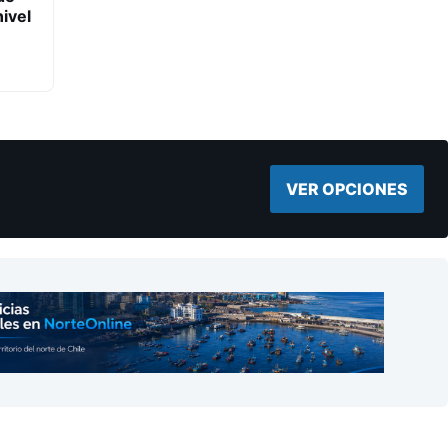
ivel
VER OPCIONES