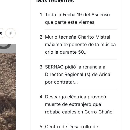
Mas recientes
Toda la Fecha 19 del Ascenso
que parte este viernes
X
F
Murió tacneña Charito Mistral
máxima exponente de la música
criolla durante 50…
SERNAC pidió la renuncia a
Director Regional (s) de Arica
por contratar…
Descarga eléctrica provocó
muerte de extranjero que
robaba cables en Cerro Chuño
Centro de Desarrollo de