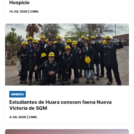
Hospicio
14 JUL 2026
| 2 MIN.
MINERÍA
Estudiantes de Huara conocen faena Nueva
Victoria de SQM
4 JUL 2026
| 2 MIN.