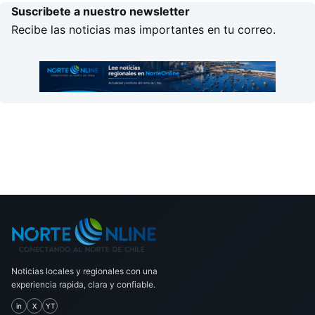
Suscribete a nuestro newsletter
Recibe las noticias mas importantes en tu correo.
Noticias locales y regionales con una
experiencia rapida, clara y confiable.
in
X
YT