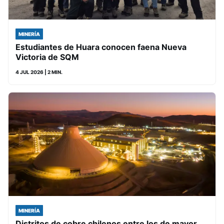
MINERÍA
Estudiantes de Huara conocen faena Nueva
Victoria de SQM
4 JUL 2026
| 2 MIN.
MINERÍA
Distritos de cobre chilenos entre los de mayor