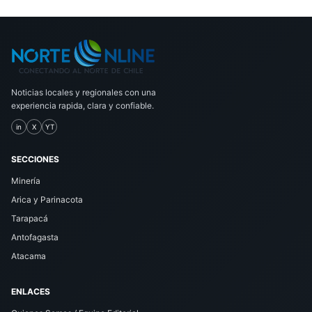
Noticias locales y regionales con una
experiencia rapida, clara y confiable.
in
X
YT
SECCIONES
Minería
Arica y Parinacota
Tarapacá
Antofagasta
Atacama
ENLACES