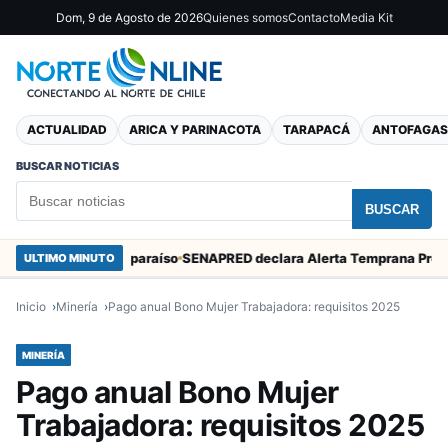
Dom, 9 de Agosto de 2026
Quienes somos
Contacto
Media Kit
ACTUALIDAD
ARICA Y PARINACOTA
TARAPACÁ
ANTOFAGAS
BUSCAR NOTICIAS
BUSCAR
Marcos en Valparaíso
ULTIMO MINUTO
Inicio
Minería
Pago anual Bono Mujer Trabajadora: requisitos 2025
MINERÍA
Pago anual Bono Mujer
Trabajadora: requisitos 2025