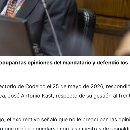
reocupan las opiniones del mandatario y defendió los
ectorio de Codelco el 25 de mayo de 2026, respondió
ica, José Antonio Kast, respecto de su gestión al fren
o, el exdirectivo señaló que no le preocupan las opin
mó que prefiere quedarse con las muestras de respald