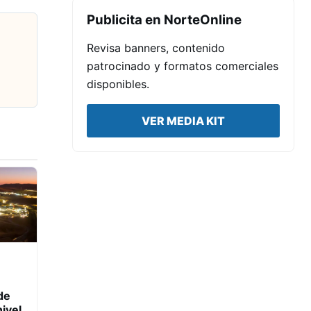
Publicita en NorteOnline
Revisa banners, contenido
patrocinado y formatos comerciales
disponibles.
VER MEDIA KIT
de
ivel