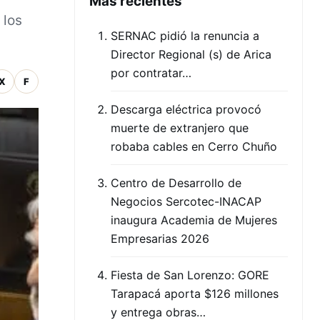
Mas recientes
 los
SERNAC pidió la renuncia a
Director Regional (s) de Arica
por contratar…
X
F
Descarga eléctrica provocó
muerte de extranjero que
robaba cables en Cerro Chuño
Centro de Desarrollo de
Negocios Sercotec-INACAP
inaugura Academia de Mujeres
Empresarias 2026
Fiesta de San Lorenzo: GORE
Tarapacá aporta $126 millones
y entrega obras…