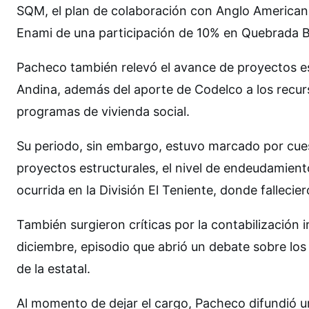
SQM, el plan de colaboración con Anglo American p
Enami de una participación de 10% en Quebrada B
Pacheco también relevó el avance de proyectos est
Andina, además del aporte de Codelco a los recursos
programas de vivienda social.
Su periodo, sin embargo, estuvo marcado por cues
proyectos estructurales, el nivel de endeudamiento
ocurrida en la División El Teniente, donde fallecie
También surgieron críticas por la contabilización 
diciembre, episodio que abrió un debate sobre los
de la estatal.
Al momento de dejar el cargo, Pacheco difundió un