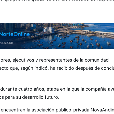
ores, ejecutivos y representantes de la comunidad
ecto que, según indicó, ha recibido después de conclu
l durante cuatro años, etapa en la que la compañía a
 para su desarrollo futuro.
se encuentran la asociación público-privada NovaAndi