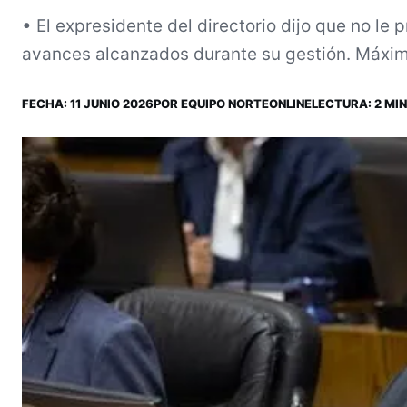
• El expresidente del directorio dijo que no le
avances alcanzados durante su gestión. Máximo
FECHA:
11 JUNIO 2026
POR
EQUIPO NORTEONLINE
LECTURA: 2 MIN