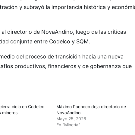
stración y subrayó la importancia histórica y económi
al directorio de NovaAndino, luego de las críticas
edad conjunta entre Codelco y SQM.
 medio del proceso de transición hacia una nueva
afíos productivos, financieros y de gobernanza que
ierra ciclo en Codelco
Máximo Pacheco deja directorio de
s mineros
NovaAndino
Mayo 25, 2026
En "Minería"