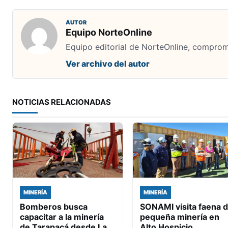
AUTOR
Equipo NorteOnline
Equipo editorial de NorteOnline, comprome
Ver archivo del autor
NOTICIAS RELACIONADAS
MINERÍA
MINERÍA
Bomberos busca
SONAMI visita faena 
capacitar a la minería
pequeña minería en
de Tarapacá desde La
Alto Hospicio