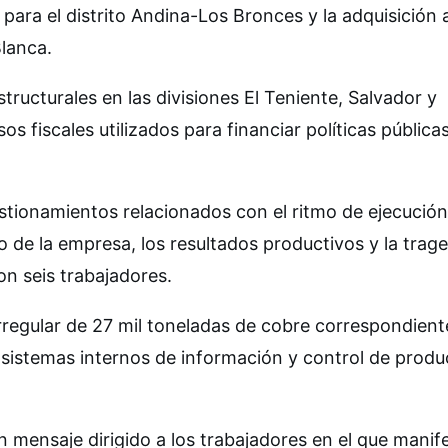
ara el distrito Andina-Los Bronces y la adquisición 
lanca.
ructurales en las divisiones El Teniente, Salvador y
 fiscales utilizados para financiar políticas pública
tionamientos relacionados con el ritmo de ejecución
 de la empresa, los resultados productivos y la trage
ron seis trabajadores.
irregular de 27 mil toneladas de cobre correspondient
 sistemas internos de información y control de produ
 mensaje dirigido a los trabajadores en el que manif