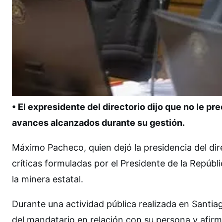
• El expresidente del directorio dijo que no le p
avances alcanzados durante su gestión.
Máximo Pacheco, quien dejó la presidencia del dir
críticas formuladas por el Presidente de la Repúbl
la minera estatal.
Durante una actividad pública realizada en Santiag
del mandatario en relación con su persona y afir