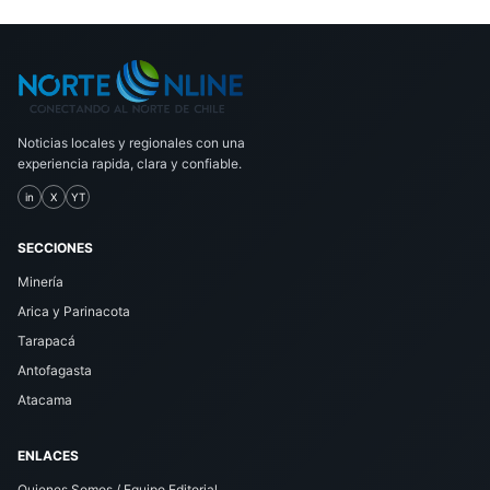
Noticias locales y regionales con una
experiencia rapida, clara y confiable.
in
X
YT
SECCIONES
Minería
Arica y Parinacota
Tarapacá
Antofagasta
Atacama
ENLACES
Quienes Somos / Equipo Editorial