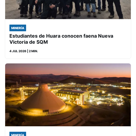
MINERÍA
Estudiantes de Huara conocen faena Nueva
Victoria de SQM
4 JUL 2026
| 2 MIN.
MINERÍA