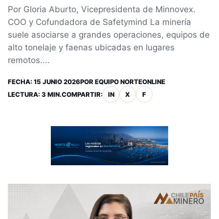
Por Gloria Aburto, Vicepresidenta de Minnovex.
COO y Cofundadora de Safetymind La minería
suele asociarse a grandes operaciones, equipos de
alto tonelaje y faenas ubicadas en lugares
remotos....
FECHA:
15 JUNIO 2026
POR
EQUIPO NORTEONLINE
LECTURA: 3 MIN.
COMPARTIR:
IN
X
F