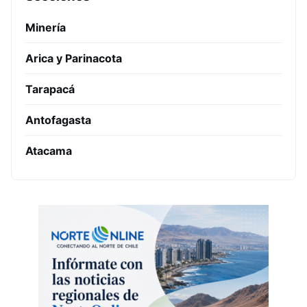
Minería
Arica y Parinacota
Tarapacá
Antofagasta
Atacama