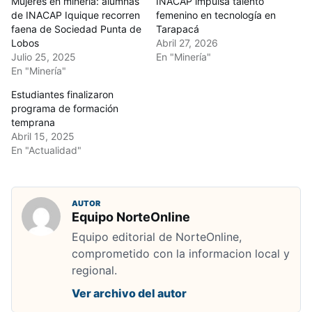
Mujeres en minería: alumnas
INACAP impulsa talento
de INACAP Iquique recorren
femenino en tecnología en
faena de Sociedad Punta de
Tarapacá
Lobos
Abril 27, 2026
Julio 25, 2025
En "Minería"
En "Minería"
Estudiantes finalizaron
programa de formación
temprana
Abril 15, 2025
En "Actualidad"
AUTOR
Equipo NorteOnline
Equipo editorial de NorteOnline,
comprometido con la informacion local y
regional.
Ver archivo del autor