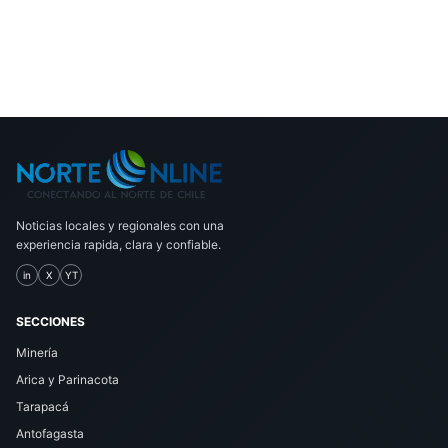
Noticias locales y regionales con una
experiencia rapida, clara y confiable.
in
X
YT
SECCIONES
Minería
Arica y Parinacota
Tarapacá
Antofagasta